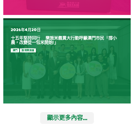
2026年4月20日
十五年堅持同行 樂施米義賣大行動呼籲澳門市民「撐小
農，改變從一包米開始!」
澳門
香港樂施會
顯示更多內容...