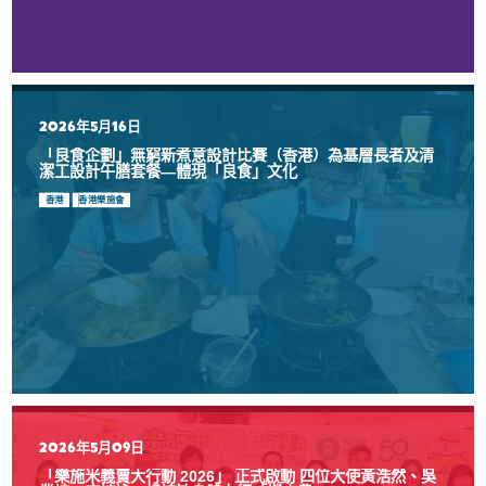
2026年5月16日
「良食企劃」無窮新煮意設計比賽（香港）為基層長者及清
潔工設計午膳套餐—體現「良食」文化
香港
香港樂施會
2026年5月09日
「樂施米義賣大行動 2026」 正式啟動 四位大使黃浩然、吳