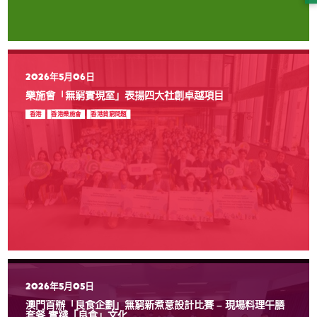
2026年5月06日
樂施會「無窮實現室」表揚四大社創卓越項目
香港
香港樂施會
香港貧窮問題
2026年5月05日
澳門首辦「良食企劃」無窮新煮意設計比賽 – 現場料理午膳
套餐 實踐「良食」文化