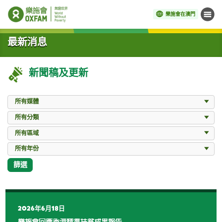
樂施會在澳門
目錄
開始主要內容
最新消息
新聞稿及更新
媒體
所有媒體
分類
所有分類
區域
所有區域
年份
所有年份
篩選
2026年6月18日
樂施會回應香港精準扶貧成果報告