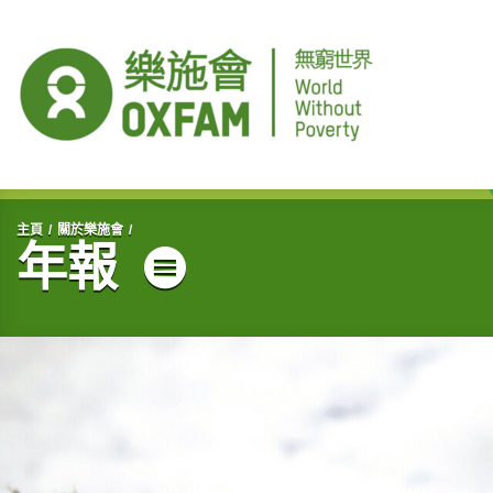
開始主要內容
主頁
關於樂施會
年報
目錄