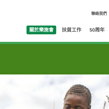
聯絡我們
關於樂施會
扶貧工作
50周年