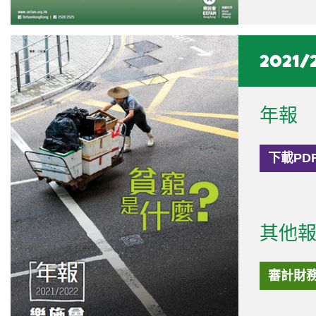
2021/
年報
下載PD
其他
審計財