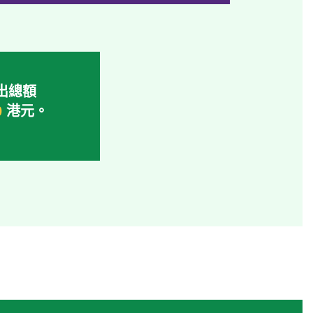
出總額
0
港元。