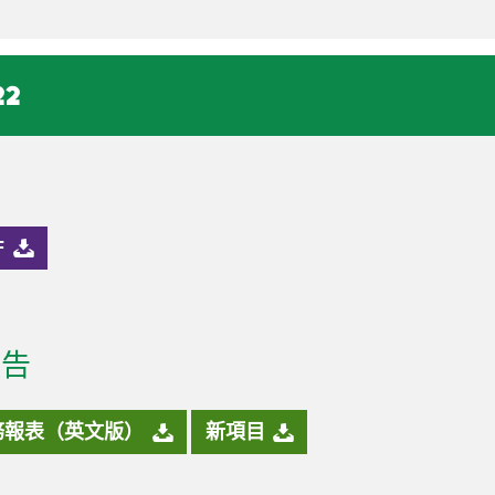
22
F
報告
務報表（英文版）
新項目