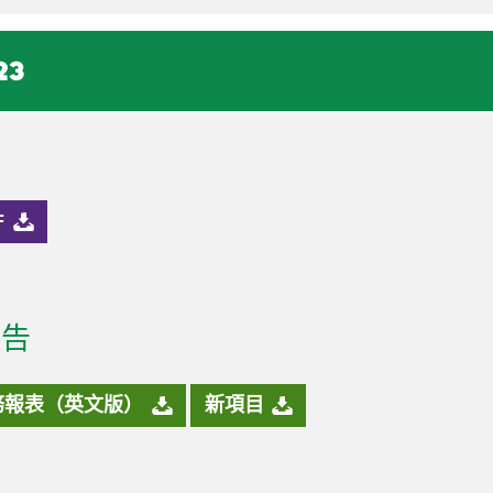
23
F
報告
務報表（英文版）
新項目