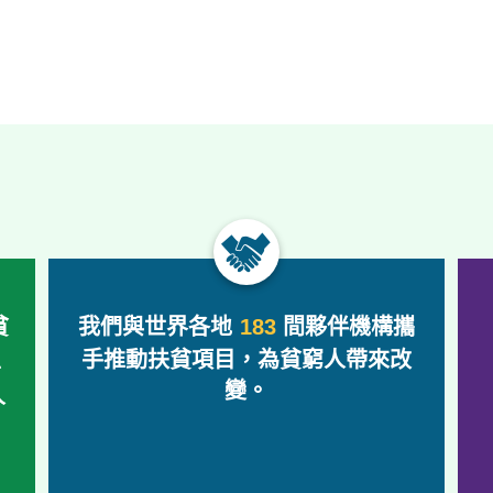
貧
我們與世界各地
183
間夥伴機構攜
生
手推動扶貧項目，為貧窮人帶來改
變。
人
。