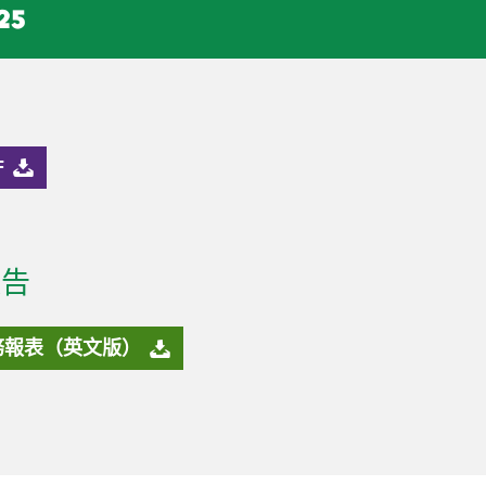
25
F
報告
務報表（英文版）