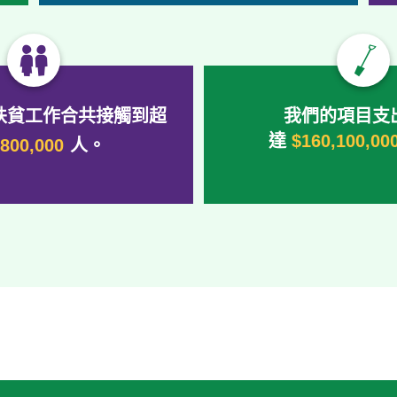
扶貧工作合共接觸到超
我們的項目支
達
$160,100,00
,800,000
人。