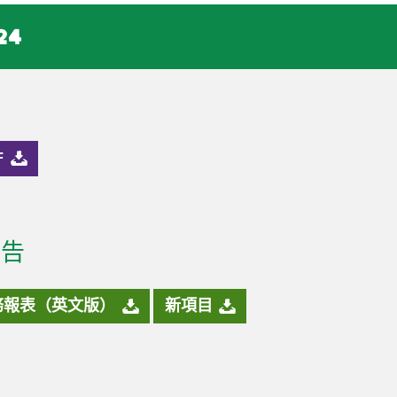
24
F
報告
務報表（英文版）
新項目