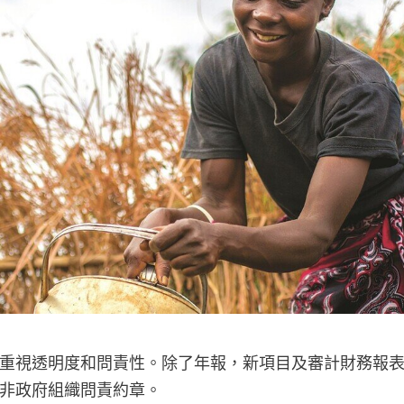
重視透明度和問責性。除了年報，新項目及審計財務報
非政府組織問責約章。