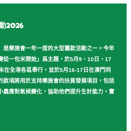
2026
」是樂施會一年一度的大型籌款活動之一。今年
從一包米開始」爲主題，於5月9、10日、17
末在全港各區舉行，並於5月16-17日在澳門同
的款項將用於支持樂施會的扶貧發展項目，包括
小農應對氣候變化，協助他們提升生計能力，實