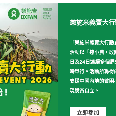
樂施米義賣大行動
「樂施米義賣大行動
活動以「撐小農，改變
日及24日連續多個周
時舉行。活動所籌得
支援中國內地的貧困
現脫貧自立。
立即參加