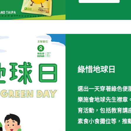
綠惜地球日
選出一天穿著綠色便
樂施會地球先生襟章
育活動，包括教育講
素食小食攤位等，推