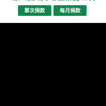
單次捐款
每月捐款