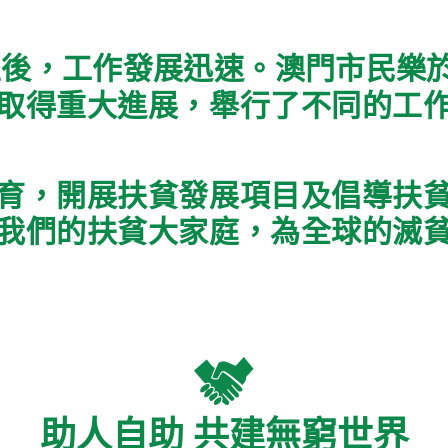
成立後，工作發展迅速。澳門市民樂
取得重大進展，舉行了不同的工
育，開展扶貧發展項目及
倡導扶
我們的扶貧大家庭，為全球的滅
助人自助 共建無窮世界