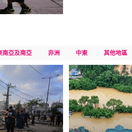
東南亞及南亞
非洲
中東
其他地區