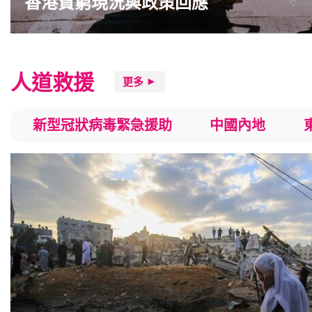
香港貧窮現況與政策回應
人道救援
更多
新型冠狀病毒緊急援助
中國內地
中東