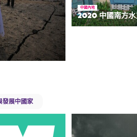
貝魯特大爆炸救援
中國內地
2020 中國南方
與發展中國家