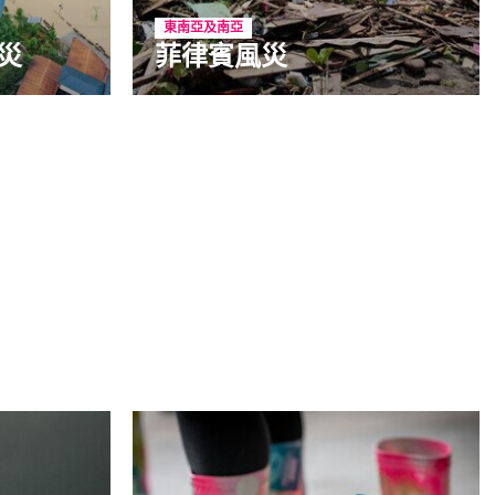
東南亞及南亞
水災
菲律賓風災