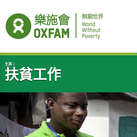
開始主要內容
主頁
扶貧工作