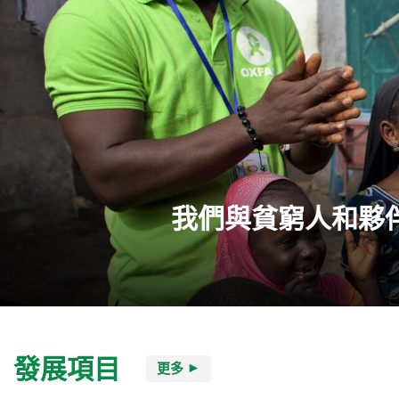
我們與貧窮人和夥
發展項目
更多