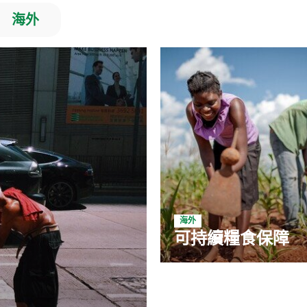
海外
海外
窮現況與政策回應
可持續糧食保障