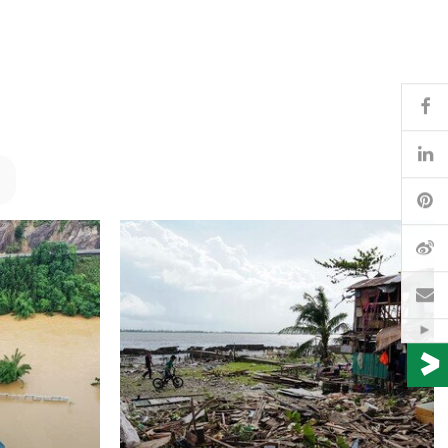
Fa
Li
Pi
微
電
Hid