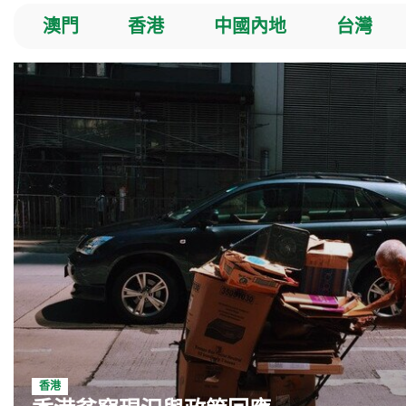
澳門
香港
中國內地
台灣
海外
香港
救災及重建
香港貧
香港