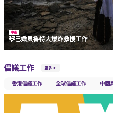
黎巴嫩
東南亞及南亞
菲律賓風災
工作
中東
黎巴嫩貝魯特大爆炸救援工作
倡議工作
更多
香港倡議工作
全球倡議工作
中國