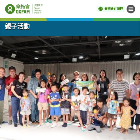
樂施會在澳門
目錄
開始主要內容
親子活動