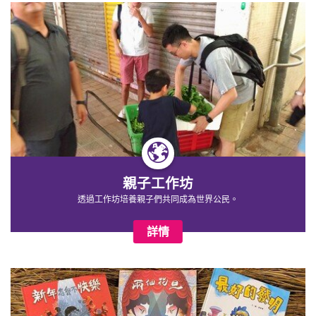
親子工作坊
透過工作坊培養親子們共同成為世界公民
。
詳情