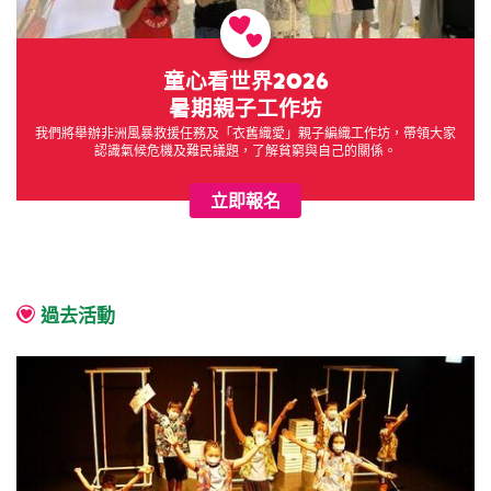
童心看世界2026
暑期親子工作坊
我們將舉辦非洲風暴救援任務及「衣舊織愛」親子編織工作坊，帶領大家
認識氣候危機及難民議題，了解貧窮與自己的關係。
立即報名
過去活動