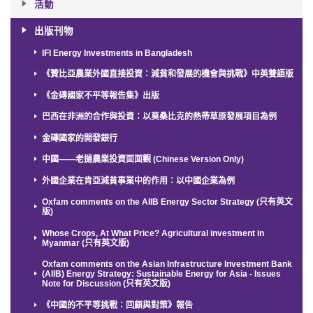
活動
出版刊物
IFI Energy Investments in Bangladesh
《贊比亞農業外國直接投資：減貧和發展的機會與挑戰》中英雙語版
《金磚國家不平等報告集》出版
巴西在非洲的合作與投資：以莫桑比克的熱帶草原發展項目為例
金磚國家的開發銀行
中國——老撾農業投資面面觀 (Chinese Version Only)
外國企業在肯亞減貧事業中的作用：以中國企業為例
Oxfam comments on the AIIB Energy Sector Strategy (只有英文
版)
Whose Crops, At What Price? Agricultural investment in
Myanmar (只有英文版)
Oxfam comments on the Asian Infrastructure Investment Bank
(AIIB) Energy Strategy: Sustainable Energy for Asia - Issues
Note for Discussion (只有英文版)
《中國的不平等挑戰：回顧與對策》報告