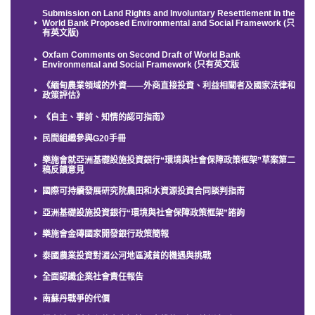
Submission on Land Rights and Involuntary Resettlement in the
World Bank Proposed Environmental and Social Framework (只
有英文版)
Oxfam Comments on Second Draft of World Bank
Environmental and Social Framework (只有英文版
《緬甸農業領域的外資——外商直接投資、利益相關者及國家法律和
政策評估》
《自主、事前、知情的認可指南》
民間組織參與G20手冊
樂施會就亞洲基礎設施投資銀行“環境與社會保障政策框架”草案第二
稿反饋意見
國際可持續發展研究院農田和水資源投資合同談判指南
亞洲基礎設施投資銀行“環境與社會保障政策框架”諮詢
樂施會金磚國家開發銀行政策簡報
泰國農業投資對湄公河地區減貧的機遇與挑戰
全面認識企業社會責任報告
南蘇丹戰爭的代價