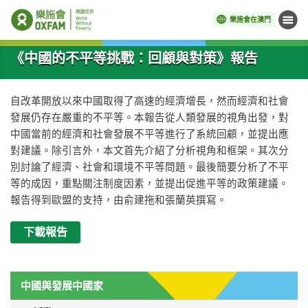
樂施會在澳門
目錄
開始主要內容
《中國的不平等挑戰：回顧與對策》報告
自改革開放以來中國取得了高速的經濟增長，然而經濟和社會
發展仍存在嚴重的不平等。本報告從人類發展的視角出發，對
中國當前的經濟和社會發展不平等進行了系統回顧，並提出應
對建議。除引言外，本文首先介紹了分析視角和框架。其次分
別討論了經濟、社會和環境不平等問題。最後簡要分析了不平
等的成因，重點關注制度因素，並提出促進平等的政策建議。
報告得到歐盟的支持，由俞建拖和張蘭英撰寫。
下載報告
中國與發展中國家