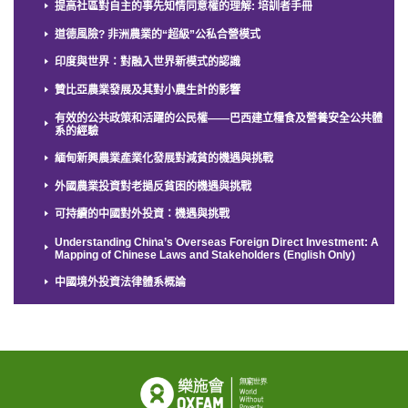
提高社區對自主的事先知情同意權的理解: 培訓者手冊
道德風險? 非洲農業的“超級”公私合營模式
印度與世界：對融入世界新模式的認識
贊比亞農業發展及其對小農生計的影響
有效的公共政策和活躍的公民權——巴西建立糧食及營養安全公共體
系的經驗
緬甸新興農業產業化發展對減貧的機遇與挑戰
外國農業投資對老撾反貧困的機遇與挑戰
可持續的中國對外投資：機遇與挑戰
Understanding China’s Overseas Foreign Direct Investment: A
Mapping of Chinese Laws and Stakeholders (English Only)
中國境外投資法律體系概論