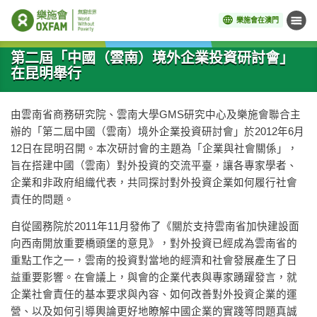
樂施會在澳門
目錄
開始主要內容
第二屆「中國（雲南）境外企業投資研討會」
在昆明舉行
由雲南省商務研究院、雲南大學GMS研究中心及樂施會聯合主
辦的「第二屆中國（雲南）境外企業投資研討會」於2012年6月
12日在昆明召開。本次研討會的主題為「企業與社會關係」，
旨在搭建中國（雲南）對外投資的交流平臺，讓各專家學者、
企業和非政府組織代表，共同探討對外投資企業如何履行社會
責任的問題。
自從國務院於2011年11月發佈了《關於支持雲南省加快建設面
向西南開放重要橋頭堡的意見》，對外投資已經成為雲南省的
重點工作之一，雲南的投資對當地的經濟和社會發展產生了日
益重要影響。在會議上，與會的企業代表與專家踴躍發言，就
企業社會責任的基本要求與內容、如何改善對外投資企業的運
營、以及如何引導輿論更好地瞭解中國企業的實踐等問題真誠