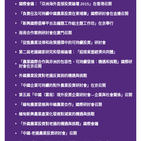
國際會議：「亞洲海外直接投資論壇 2015」在香港召開
「負責任及可持續中國農業投資在柬埔寨」國際研討會在金邊召開
「新興國際倡導平台及議題工作組主題工作坊」在京舉行
南南合作案例研討會在廈門召開
「促進農業法律和政策選擇中的可持續投資」研討會
第二屆老撾國家研究和發展論壇：「迎接東盟經濟共同體」
「農業國際合作與非洲的包容性、可持續發展：機遇和挑戰」國際研
討會在京召開
外國農業投資對老撾反貧困的機遇與挑戰
「中國企業可持續的對外農業投資研討會」在京召開
第五屆「中國（雲南）境外投資企業研討會---企業與社會關係」召開
「緬甸農業發展與中緬農業合作」國際研討會召開
緬甸新興農業產業化發展對減貧的機遇與挑戰
「外國農業投資對老撾的機遇與挑戰」國際會議
「中國-老撾農業投資研討會」召開