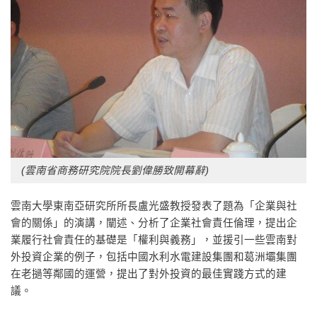
(雲南省商務研究院院長劉偉勝致開幕辭)
雲南大學東南亞研究所所長盧光盛教授發表了題為「企業與社
會的關係」的演講，闡述、分析了企業社會責任倫理，提出企
業履行社會責任的基礎是「權利與義務」，並援引一些雲南對
外投資企業的例子，包括中國水利水電建設集團和葛洲壩集團
在老撾等鄰國的運營，提出了對外投資的最佳實踐方式的建
議。