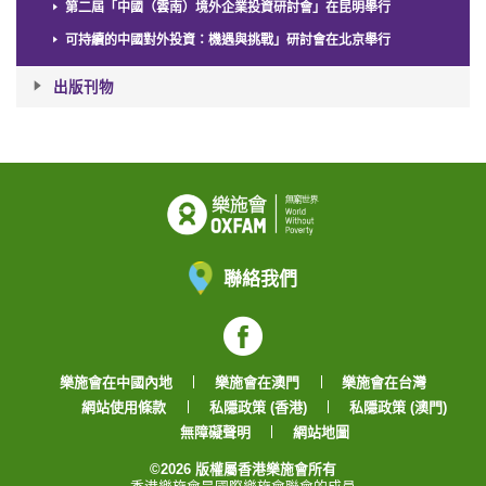
第二屆「中國（雲南）境外企業投資研討會」在昆明舉行
可持續的中國對外投資：機遇與挑戰」研討會在北京舉行
出版刊物
聯絡我們
Facebook
樂施會在中國內地
樂施會在澳門
樂施會在台灣
網站使用條款
私隱政策 (香港)
私隱政策 (澳門)
無障礙聲明
網站地圖
©2026 版權屬香港樂施會所有