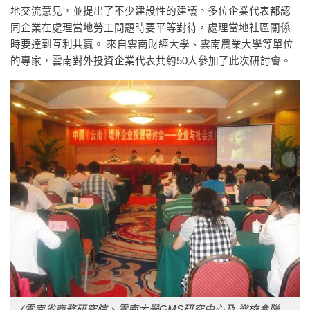
地交流意見，並提出了不少建設性的建議。多位企業代表都認
同企業在處理當地勞工問題時要平等對待，處理當地社區關係
時要達到互利共贏。 來自雲南財經大學、雲南農業大學等單位
的專家，雲南對外投資企業代表共約50人參加了此次研討會。
(雲南省商務研究院、雲南大學GMS研究中心及
樂施會聯