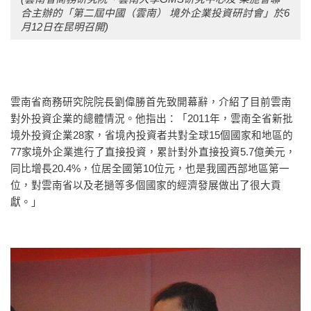
合主辦的「第二屆中國（雲南）
境外企業投資研討會」於6
月12日在昆明召開)
雲南省商務研究院院長劉偉勝首先致開幕辭，介紹了目前雲南
對外投資企業的總體情況。他指出：「2011年，雲南全省新批
境外投資企業28家，省境內投資者共對全球15個國家和地區的
77家境外企業進行了直接投資，累計對外直接投資5.7億美元，
同比增長20.4%，位居全國第10位元，也是我國西部地區第一
位，對雲南省以及老撾等多個國家的經濟發展做出了很大貢
獻。」