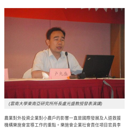
(雲南大學東南亞研究所所長盧光盛教授發表演講)
農業對外投資企業對小農戶的影響一直是國際發展及人道救援
機構樂施會宣導工作的重點。樂施會企業社會責任項目官員李