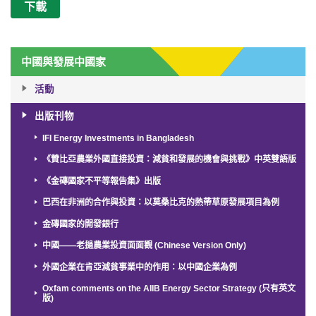
下載
中國與發展中國家
活動
出版刊物
IFI Energy Investments in Bangladesh
《贊比亞農業外國直接投資：減貧和發展的機會與挑戰》中英雙語版
《金磚國家不平等報告集》出版
巴西在非洲的合作與投資：以莫桑比克的熱帶草原發展項目為例
金磚國家的開發銀行
中國——老撾農業投資面面觀 (Chinese Version Only)
外國企業在肯亞減貧事業中的作用：以中國企業為例
Oxfam comments on the AIIB Energy Sector Strategy (只有英文
版)