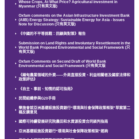
Whose Crops, At What Price? Agricultural investment in
Myanmar (只有英文版)
Oxfam comments on the Asian Infrastructure Investment Bank
(AIIB) Energy Strategy: Sustainable Energy for Asia - Issues
Note for Discussion (只有英文版)
《中國的不平等挑戰：回顧與對策》報告
Submission on Land Rights and Involuntary Resettlement in the
World Bank Proposed Environmental and Social Framework (只
有英文版)
Oxfam Comments on Second Draft of World Bank
Environmental and Social Framework (只有英文版
《緬甸農業領域的外資——外商直接投資、利益相關者及國家法律和
政策評估》
《自主、事前、知情的認可指南》
民間組織參與G20手冊
樂施會就亞洲基礎設施投資銀行“環境與社會保障政策框架”草案第二
稿反饋意見
國際可持續發展研究院農田和水資源投資合同談判指南
亞洲基礎設施投資銀行“環境與社會保障政策框架”諮詢