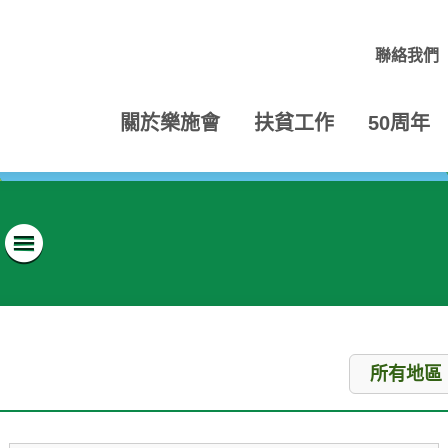
聯絡我們
關於樂施會
扶貧工作
50周年
目錄
位置
所有地區