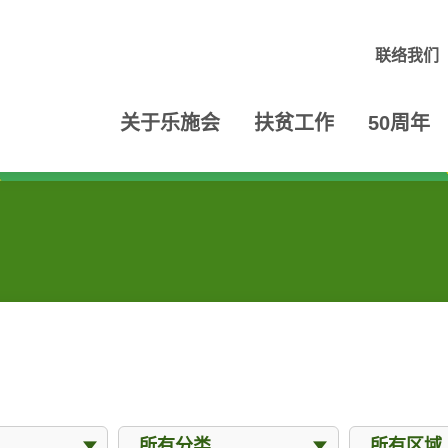
联络我们
关于乐施会
扶贫工作
50周年
分类
区域
所有分类
所有区域