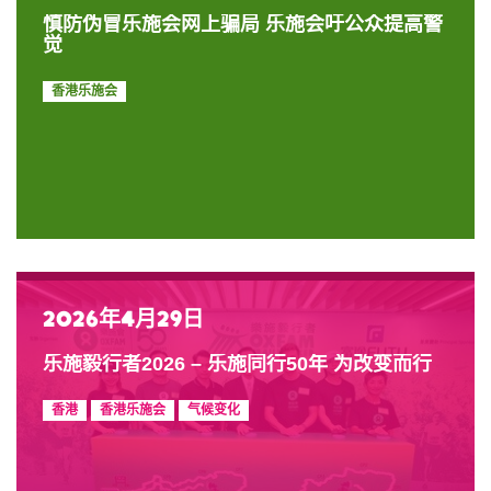
慎防伪冒乐施会网上骗局 乐施会吁公众提高警
觉
香港乐施会
2026年4月29日
乐施毅行者2026 – 乐施同行50年 为改变而行
香港
香港乐施会
气候变化