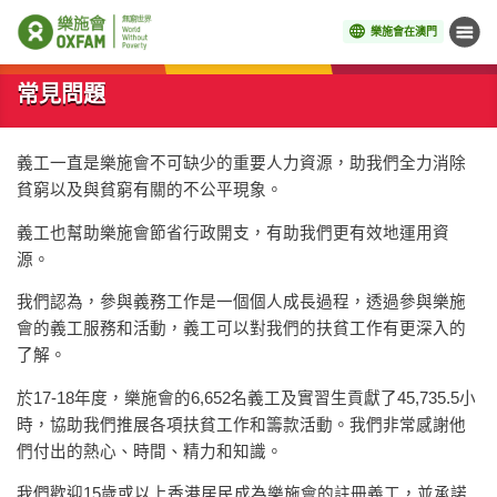
樂施會在澳門
目錄
開始主要內容
常見問題
義工一直是樂施會不可缺少的重要人力資源，助我們全力消除
貧窮以及與貧窮有關的不公平現象。
義工也幫助樂施會節省行政開支，有助我們更有效地運用資
源。
我們認為，參與義務工作是一個個人成長過程，透過參與樂施
會的義工服務和活動，義工可以對我們的扶貧工作有更深入的
了解。
於17-18年度，樂施會的6,652名義工及實習生貢獻了45,735.5小
時，協助我們推展各項扶貧工作和籌款活動。我們非常感謝他
們付出的熱心、時間、精力和知識。
我們歡迎15歲或以上香港居民成為樂施會的註冊義工，並承諾