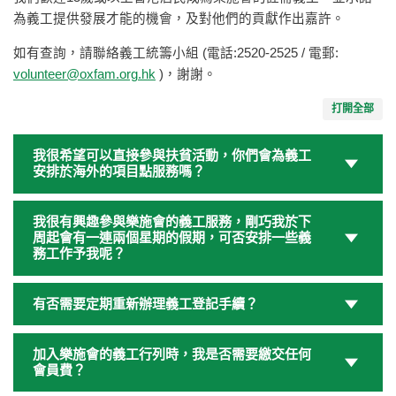
為義工提供發展才能的機會，及對他們的貢獻作出嘉許。
如有查詢，請聯絡義工統籌小組 (電話:2520-2525 / 電郵:
volunteer@oxfam.org.hk
)，謝謝。
打開全部
我很希望可以直接參與扶貧活動，你們會為義工
安排於海外的項目點服務嗎？
我很有興趣參與樂施會的義工服務，剛巧我於下
周起會有一連兩個星期的假期，可否安排一些義
務工作予我呢？
有否需要定期重新辦理義工登記手續？
加入樂施會的義工行列時，我是否需要繳交任何
會員費？