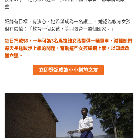
重。
姬絲有目標，有決心，她希望成為一名護士。 她認為教育女孩
很有價值：「教育一個女孩，等同教育一整個國家。」
每日捐款$6，
一年
可為3名馬拉維女孩提供一輛單車，減輕她們
每天長途跋涉上學的問題
，
幫助這些女孩繼續上學，以知識改
變命運
。
立即登記成為小小樂施之友