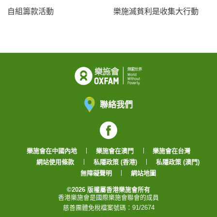
自組籌款活動
樂施滅貧利是收集大行動
聯絡我們
Facebook
樂施會在中國內地
樂施會在澳門
樂施會在台灣
網站使用條款
私隱政策 (香港)
私隱政策 (澳門)
無障礙聲明
網站地圖
©2026 版權屬香港樂施會所有
香港樂施會是國際樂施會聯會的成員
慈善團體免稅檔案號碼：91/2674