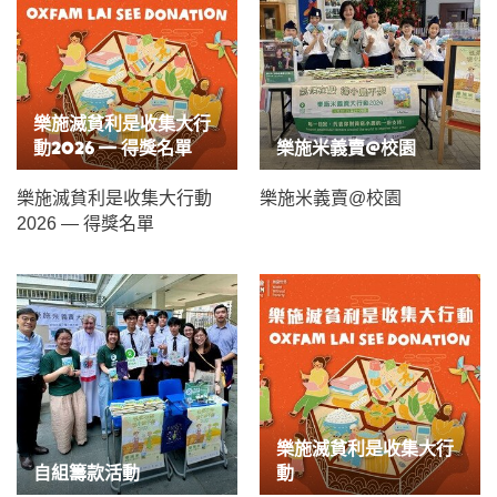
樂施滅貧利是收集大行
動2026 — 得獎名單
樂施米義賣@校園
樂施滅貧利是收集大行動
樂施米義賣@校園
2026 — 得獎名單
樂施滅貧利是收集大行
自組籌款活動
動