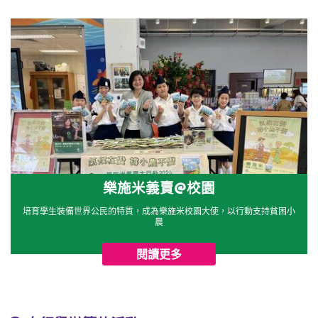
樂施米義賣@校園
培育學生裝備世界公民的特質，成為樂施米校園大使，以行動支持貧困小
農
閱讀更多