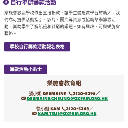
自行舉辦籌款活動
樂施會歡迎學校作出直接捐款，讓學生體驗寓學習於助人。我
們亦可提供活動指引、影片、圖片等資源或協助舉辦籌款活
動，幫助學生了解飢餓和貧窮的議題。如有興趣，可與樂施會
聯絡。
學校自行籌款活動報名表格
籌款活動小貼士
樂施會教育組
張小姐 Germaine
3120-5296／
germaine.cheung@oxfam.org.hk
徐小姐 Kam
3120-5248／
kam.tsui@oxfam.org.hk