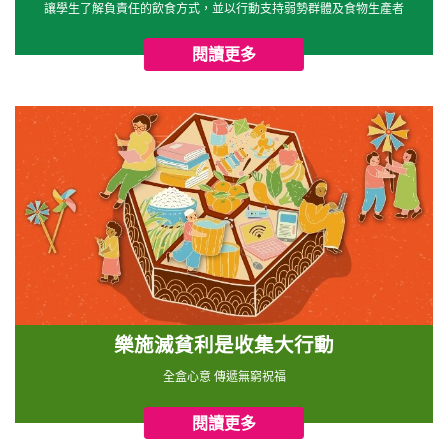
讓學生了解負責任的飲食方式，並以行動支持弱勢群體及食物生產者
閱讀更多
樂施滅貧利是收集大行動
全盒心意 傳遞無窮祝福
閱讀更多