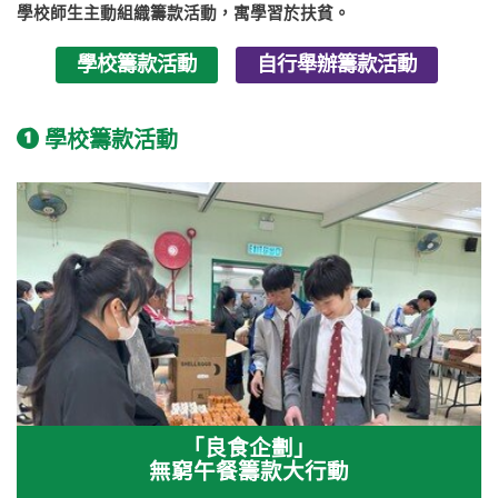
學校師生主動組織籌款活動，寓學習於扶貧。
學校籌款活動
自行舉辦籌款活動
學校籌款活動
「良食企劃」
無窮午餐籌款大行動