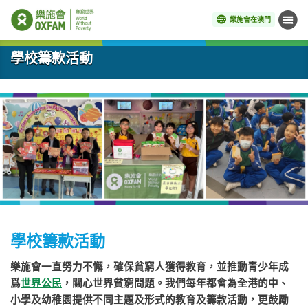
樂施會在澳門
目錄
開始主要內容
學校籌款活動
學校籌款活動
樂施會一直努力不懈，確保貧窮人獲得教育，並推動青少年成
爲
世界公民
，關心世界貧窮問題。我們每年都會為全港的中、
小學及幼稚園提供不同主題及形式的教育及籌款活動，更鼓勵