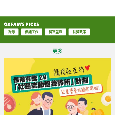
Oxfam’s Picks
香港
倡議工作
貧富差距
扶貧政策
更多