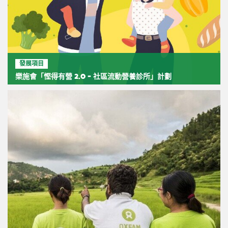
發展項目
樂施會「慳得有營 2.0 - 社區流動營養診所」計劃