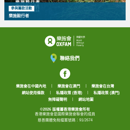
參與籌款活動
樂施毅行者
聯絡我們
Facebook
樂施會在中國內地
樂施會在澳門
樂施會在台灣
網站使用條款
私隱政策 (香港)
私隱政策 (澳門)
無障礙聲明
網站地圖
©2026 版權屬香港樂施會所有
香港樂施會是國際樂施會聯會的成員
慈善團體免稅檔案號碼：91/2674