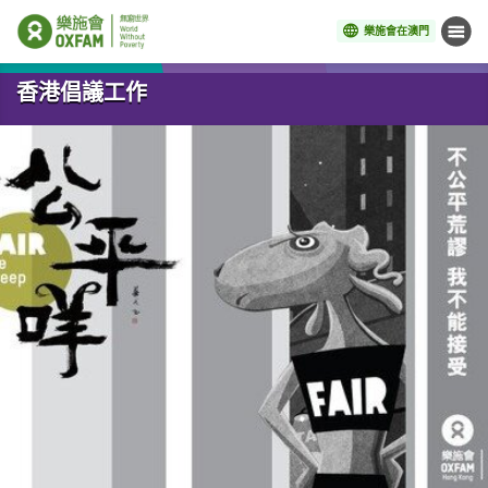
樂施會在澳門
目錄
開始主要內容
香港倡議工作