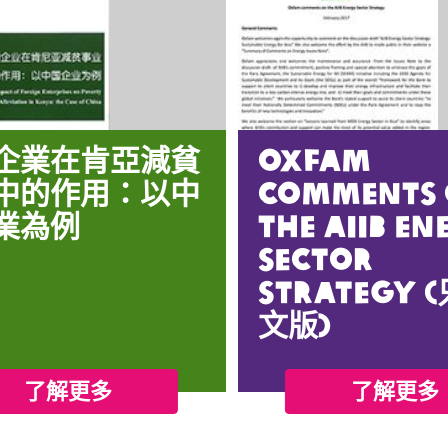
企業在肯亞減貧
Oxfam
中的作用：以中
comments
業為例
the AIIB En
Sector
Strategy 
文版)
了解更多
了解更多