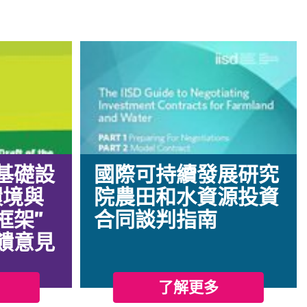
基礎設
國際可持續發展研究
環境與
院農田和水資源投資
框架”
合同談判指南
饋意見
了解更多