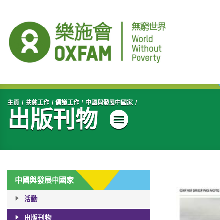
開始主要內容
主頁
扶貧工作
倡議工作
中國與發展中國家
出版刊物
目錄
中國與發展中國家
活動
出版刊物