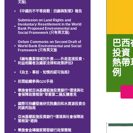
文版)
《中國的不平等挑戰：回顧與對策》報告
Submission on Land Rights and
Involuntary Resettlement in the World
Bank Proposed Environmental and
Social Framework (只有英文版)
巴西
Oxfam Comments on Second Draft of
World Bank Environmental and Social
投資
Framework (只有英文版
熱帶
《緬甸農業領域的外資——外商直接投資、
利益相關者及國家法律和政策評估》
例
《自主、事前、知情的認可指南》
民間組織參與G20手冊
樂施會就亞洲基礎設施投資銀行“環境與社
會保障政策框架”草案第二稿反饋意見
國際可持續發展研究院農田和水資源投資合
同談判指南
亞洲基礎設施投資銀行“環境與社會保障政
策框架”諮詢
樂施會金磚國家開發銀行政策簡報