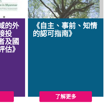
域的外
《自主、事前、知情
接投
的認可指南》
者及國
評估》
了解更多