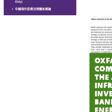
Only)
中國境外投資法律體系概論
Oxf
com
the
Inf
Inv
Bank
Ene