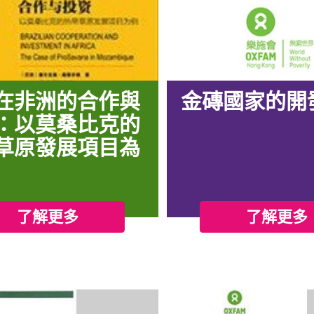
在非洲的合作與
金磚國家的開
：以莫桑比克的
草原發展項目為
了解更多
了解更多