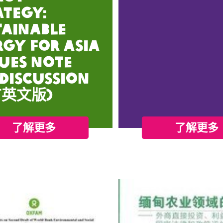
ategy:
tainable
rgy for Asia
sues Note
 Discussion
有英文版)
了解更多
了解更多