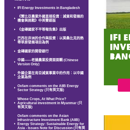
IFI Energy Investments in Bangladesh
《贊比亞農業外國直接投資：減貧和發展的
機會與挑戰》中英雙語版
《金磚國家不平等報告集》出版
IFI 
巴西在非洲的合作與投資：以莫桑比克的熱
帶草原發展項目為例
Inv
金磚國家的開發銀行
Ban
中國——老撾農業投資面面觀 (Chinese
Version Only)
外國企業在肯亞減貧事業中的作用：以中國
企業為例
Oxfam comments on the AIIB Energy
Sector Strategy (只有英文版)
Whose Crops, At What Price?
Agricultural investment in Myanmar (只
有英文版)
Oxfam comments on the Asian
Infrastructure Investment Bank (AIIB)
Energy Strategy: Sustainable Energy for
Asia - Issues Note for Discussion (只有英