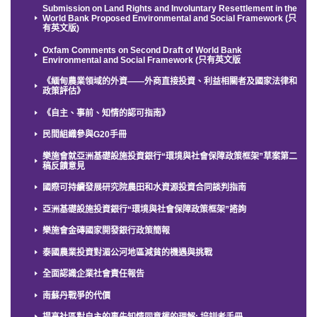
Submission on Land Rights and Involuntary Resettlement in the
World Bank Proposed Environmental and Social Framework (只
有英文版)
Oxfam Comments on Second Draft of World Bank
Environmental and Social Framework (只有英文版
《緬甸農業領域的外資——外商直接投資、利益相關者及國家法律和
政策評估》
《自主、事前、知情的認可指南》
民間組織參與G20手冊
樂施會就亞洲基礎設施投資銀行“環境與社會保障政策框架”草案第二
稿反饋意見
國際可持續發展研究院農田和水資源投資合同談判指南
亞洲基礎設施投資銀行“環境與社會保障政策框架”諮詢
樂施會金磚國家開發銀行政策簡報
泰國農業投資對湄公河地區減貧的機遇與挑戰
全面認識企業社會責任報告
南蘇丹戰爭的代價