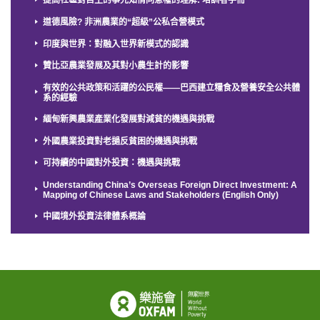
提高社區對自主的事先知情同意權的理解: 培訓者手冊
道德風險? 非洲農業的“超級”公私合營模式
印度與世界：對融入世界新模式的認識
贊比亞農業發展及其對小農生計的影響
有效的公共政策和活躍的公民權——巴西建立糧食及營養安全公共體
系的經驗
緬甸新興農業產業化發展對減貧的機遇與挑戰
外國農業投資對老撾反貧困的機遇與挑戰
可持續的中國對外投資：機遇與挑戰
Understanding China’s Overseas Foreign Direct Investment: A
Mapping of Chinese Laws and Stakeholders (English Only)
中國境外投資法律體系概論