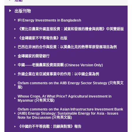
出版刊物
IFI Energy Investments in Bangladesh
《贊比亞農業外國直接投資：減貧和發展的機會與挑戰》中英雙語版
《金磚國家不平等報告集》出版
巴西在非洲的合作與投資：以莫桑比克的熱帶草原發展項目為例
金磚國家的開發銀行
中國——老撾農業投資面面觀 (Chinese Version Only)
外國企業在肯亞減貧事業中的作用：以中國企業為例
Oxfam comments on the AIIB Energy Sector Strategy (只有英文
版)
Whose Crops, At What Price? Agricultural investment in
Myanmar (只有英文版)
Oxfam comments on the Asian Infrastructure Investment Bank
(AIIB) Energy Strategy: Sustainable Energy for Asia - Issues
Note for Discussion (只有英文版)
《中國的不平等挑戰：回顧與對策》報告