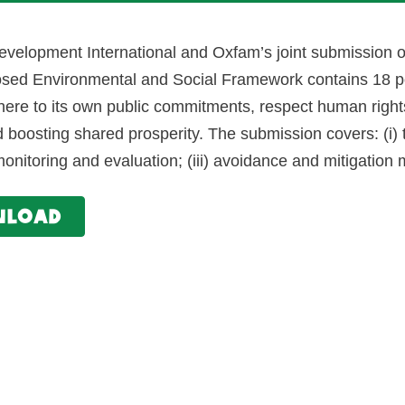
evelopment International and Oxfam’s joint submission on
sed Environmental and Social Framework contains 18 poi
ere to its own public commitments, respect human rights
 boosting shared prosperity. The submission covers: (i) t
monitoring and evaluation; (iii) avoidance and mitigation
nload