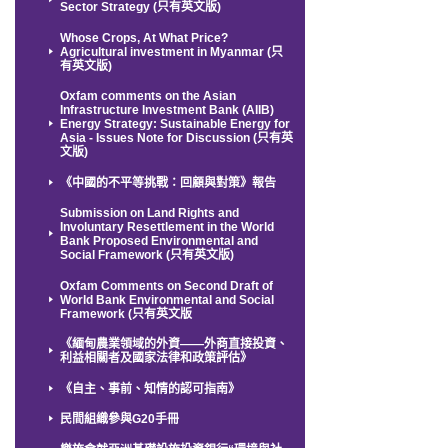
Sector Strategy (只有英文版)
Whose Crops, At What Price?
Agricultural investment in Myanmar (只
有英文版)
Oxfam comments on the Asian
Infrastructure Investment Bank (AIIB)
Energy Strategy: Sustainable Energy for
Asia - Issues Note for Discussion (只有英
文版)
《中國的不平等挑戰：回顧與對策》報告
Submission on Land Rights and
Involuntary Resettlement in the World
Bank Proposed Environmental and
Social Framework (只有英文版)
Oxfam Comments on Second Draft of
World Bank Environmental and Social
Framework (只有英文版
《緬甸農業領域的外資——外商直接投資、
利益相關者及國家法律和政策評估》
《自主、事前、知情的認可指南》
民間組織參與G20手冊