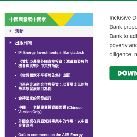
Inclusive D
中國與發展中國家
Bank propo
活動
Bank to adh
出版刊物
poverty and
IFI Energy Investments in Bangladesh
diligence, 
《贊比亞農業外國直接投資：減貧和發展的
機會與挑戰》中英雙語版
Dow
《金磚國家不平等報告集》出版
巴西在非洲的合作與投資：以莫桑比克的熱
帶草原發展項目為例
金磚國家的開發銀行
中國——老撾農業投資面面觀 (Chinese
Version Only)
外國企業在肯亞減貧事業中的作用：以中國
企業為例
Oxfam comments on the AIIB Energy