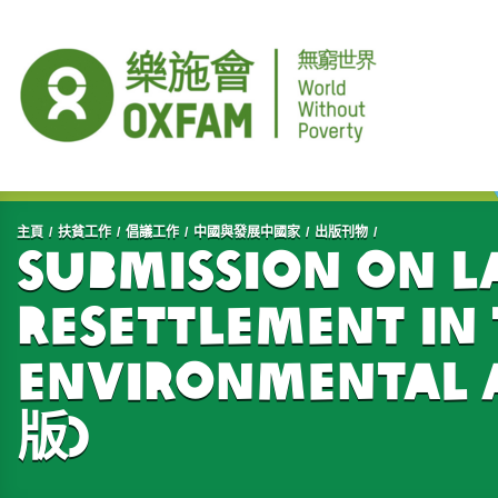
開始主要內容
主頁
扶貧工作
倡議工作
中國與發展中國家
出版刊物
Submission on L
Resettlement in
Environmental 
版)