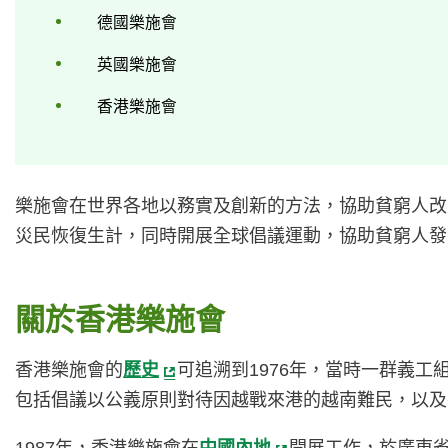
德國樂施會
英國樂施會
香港樂施會
樂施會在世界各地以務實及創新的方法，協助貧窮人改
災民恢復生計，同時開展全球倡議運動，協助貧窮人發
關於香港樂施會
香港樂施會的
歷史
可追溯到1976年，當時一群義工
包括倡議以公義原則對待因越戰來港的越南難民，以及