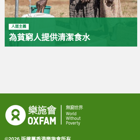
人道主義
為貧窮人提供清潔食水
©2026 版權屬香港樂施會所有