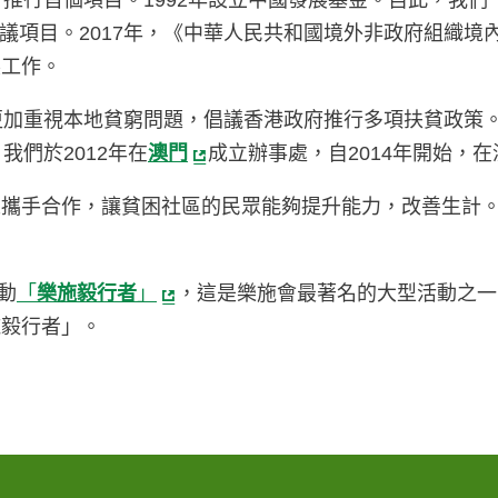
推行首個項目。1992年設立中國發展基金。自此，我
議項目。2017年，《中華人民共和國境外非政府組織境
展工作。
加重視本地貧窮問題，倡議香港政府推行多項扶貧政策。
我們於2012年在
澳門
成立辦事處，自2014年開始，
攜手合作，讓貧困社區的民眾能夠提升能力，改善生計。
動
「
樂施毅行者
」
，這是樂施會最著名的大型活動之一
施毅行者」。