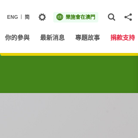
主題
ENG
简
樂施會在澳門
打開網
分
你的參與
最新消息
專題故事
捐款支持