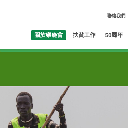
聯絡我們
關於樂施會
扶貧工作
50周年