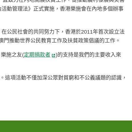
們一直致力在內地開展扶貧工作，從推動農村發展與災害
內活動管理法》正式實施，香港樂施會在內地多個辦事
在公民社會的共同努力下，香港於2011年首次設立法
在澳門推動世界公民教育工作及扶貧政策倡議的工作。
樂施之友(
定期捐款者
)的支持是我們的主要收入來
。這項活動不僅加深公眾對貧窮和不公義議題的認識，