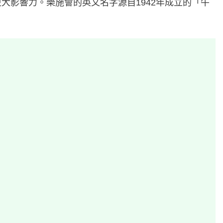
大影響力。樂施會的英文名字源自1942年成立的「牛