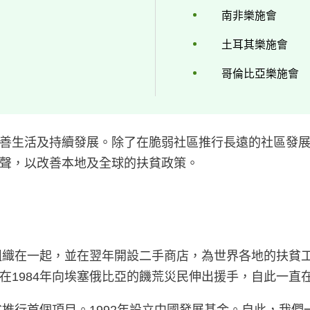
南非樂施會
土耳其樂施會
哥倫比亞樂施會
善生活及持續發展。除了在脆弱社區推行長遠的社區發
聲，以改善本地及全球的扶貧政策。
組織在一起，並在翌年開設二手商店，為世界各地的扶貧工作
在1984年向埃塞俄比亞的饑荒災民伸出援手，自此一直