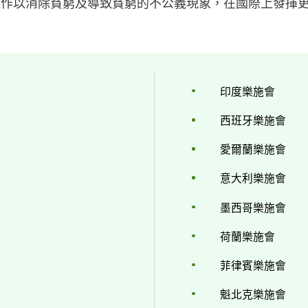
工作以消除貧窮及導致貧窮的不公義現象，在國際上發揮更
印度樂施會
西班牙樂施會
愛爾蘭樂施會
意大利樂施會
墨西哥樂施會
荷蘭樂施會
菲律賓樂施會
魁北克樂施會