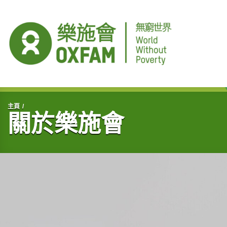
開始主要內容
主頁
關於樂施會