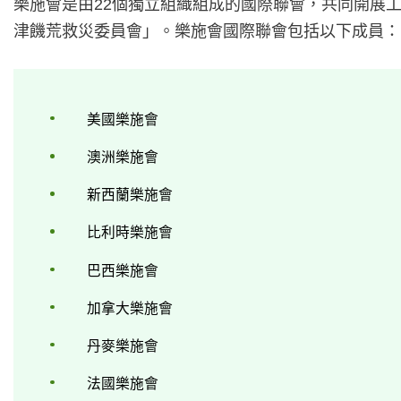
樂施會是由22個獨立組織組成的國際聯會，共同開展
津饑荒救災委員會」。樂施會國際聯會包括以下成員：
美國樂施會
澳洲樂施會
新西蘭樂施會
比利時樂施會
巴西樂施會
加拿大樂施會
丹麥樂施會
法國樂施會