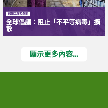
倡議工作及運動
全球倡議︰阻止「不平等病毒」擴
散
顯示更多內容...