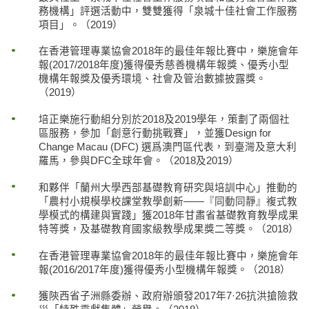
務機構」評選活動中，雙雙獲得「泉城十佳社會工作服務
項目」。（2019）
在香港管理專業協會2018年的最佳年報比賽中，樂施會年
報(2017/2018年度)獲得優秀慈善機構年報獎、優秀小型
機構年報獎及優秀環境、社會及管治數據披露獎。
（2019）
培正樂施行動組分別於2018及2019學年，策劃了兩個社
區服務，參加「創意行動挑戰賽」，並獲Design for
Change Macau (DFC) 選爲澳門區代表，到臺灣及意大利
羅馬，參與DFC全球年會。（2018及2019）
和夥伴「蘭州大學西部基礎教育研究與培訓中心」推動的
「農村小規模學校課堂教學創新——『同動同靜』複式教
學模式的構建與實踐」獲2018年甘肅省基礎教育教學成果
特等獎，及基礎教育國家級教學成果獎二等獎。（2018）
在香港管理專業協會2018年的最佳年報比賽中，樂施會年
報(2016/2017年度)獲得優秀小型機構年報獎。（2018）
獲陝西省子洲縣委辦、政府辦頒發2017年7·26抗洪搶險救