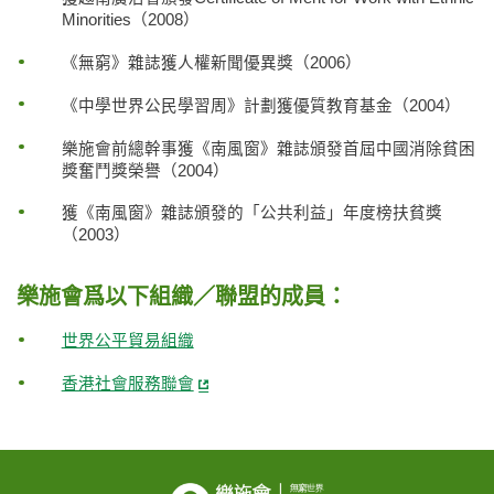
Minorities（2008）
《無窮》雜誌獲人權新聞優異獎（2006）
《中學世界公民學習周》計劃獲優質教育基金（2004）
樂施會前總幹事獲《南風窗》雜誌頒發首屆中國消除貧困
獎奮鬥獎榮譽（2004）
獲《南風窗》雜誌頒發的「公共利益」年度榜扶貧獎
（2003）
樂施會爲以下組織／聯盟的成員：
世界公平貿易組織
香港社會服務聯會