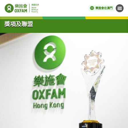
樂施會在澳門
目錄
開始主要內容
獎項及聯盟