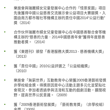
樂施會與瑞麗婦女兒童發展中心合作的「惜景家園」項目
先後獲得中國公益慈善交流展示會公益項目大賽銀獎，入
圍由南方都市報社等機構主辦的責任中國2014“公益行動”
獎（2014）
合作伙伴瑞麗市婦女兒童發展中心在中國慈善聯合會等機
構主辦的“慈善的力量．2014中國慈善年會”獲得年度慈善
推動者獎。（2014）
獲《東週刊》頒發「香港服務大獎2013 - 慈善機構大獎」
（2013）
獲「責任中國」2010公益評選之「公益組織獎」
（2010）
樂施會「無窮世界」互動教育中心榮獲2009香港藝術發獎
非學校組金獎。得獎原因是中心活動主題多元化並緊貼社
會現況，參加者透過參與活潑和互動的戲劇活動，擴闊視
野，提高世界公民意識。（2009）
獲「2009香港藝術發展獎」「藝術教育獎」（非學校組）
金獎 （2009）