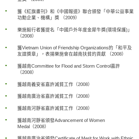
獲《紅旗畫刊》和《中國報道》聯合頒發「中華公益事業
功勳企業、機構」獎 （2009）
樂施毅行者獲提名「中國戶外年度金犀牛獎(環境保護)」
（2008）
獲Vietnam Union of Friendship Organizations的「和平及
友誼獎章」，表揚樂施會在越南扶貧的貢獻 （2008）
獲越南Committee for Flood and Storm Control嘉許
（2008）
獲越南義安省嘉許滅貧工作（2008）
獲越南廣治省嘉許滅貧工作（2008）
獲越南河靜省嘉許滅貧工作（2008）
獲越南河靜省頒發Advancement of Women
Medal（2008）
獲越南廣治省頒發Certificate of Merit for Work with Ethnic