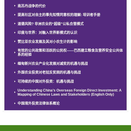
南苏丹战争的代价
提高社区对自主的事先知情同意权的理解: 培训者手册
道德风险? 非洲农业的“超级”公私合营模式
印度与世界：对融入世界新模式的认识
赞比亚农业发展及其对小农生计的影响
有效的公共政策和活跃的公民权——巴西建立粮食及营养安全公共体
系的经验
缅甸新兴农业产业化发展对减贫的机遇与挑战
外国农业投资对老挝反贫困的机遇与挑战
可持续的中国对外投资：机遇与挑战
Understanding China’s Overseas Foreign Direct Investment: A
Mapping of Chinese Laws and Stakeholders (English Only)
中国境外投资法律体系概论