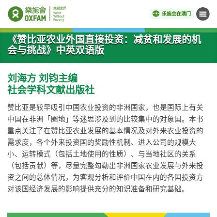
乐施会在澳门
菜单
开始主要内容
《赞比亚农业外国直接投资：减贫和发展的机
会与挑战》中英双语版
刘海方 刘钧主编
社会学科文献出版社
赞比亚是较早吸引中国农业投资的非洲国家，也是国际上有关
中国在非洲「圈地」等迷思涉及到的比较集中的对象国。本书
重点关注了在赞比亚农业发展的基本情况及对外来农业投资的
需求度，各个外来投资国的奖励性机制、进入公司的规模大
小、运转模式（包括土地使用的性质）、与当地社区的关系
（包括贡献）等，尽量完整勾勒出非洲国家农业发展与外来投
资之间的总体情况，为客观分析和评价中国在内的各国投资方
对该国经济发展的影响提供充分的知识准备和研究基础。