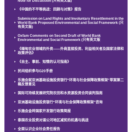
Note for Discussion (只有英文版)
《中国的不平等挑战：回顾与对策》报告
Submission on Land Rights and Involuntary Resettlement in the
World Bank Proposed Environmental and Social Framework (只
有英文版)
Oxfam Comments on Second Draft of World Bank
Environmental and Social Framework (只有英文版
《缅甸农业领域的外资——外商直接投资、利益相关者及国家法律和
政策评估》
《自主、事前、知情的认可指南》
民间组织参与G20手册
乐施会就亚洲基础设施投资银行“环境与社会保障政策框架”草案第二
稿反馈意见
国际可持续发展研究院农田和水资源投资合同谈判指南
亚洲基础设施投资银行“环境与社会保障政策框架”咨询
乐施会金砖国家开发银行政策简报
泰国农业投资对湄公河地区减贫的机遇与挑战
全面认识企业社会责任报告