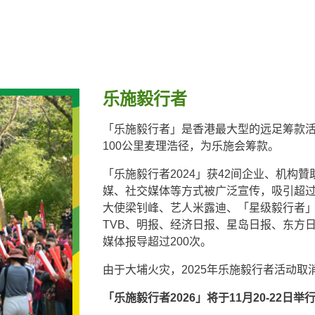
乐施毅行者
「乐施毅行者」是香港最大型的远足筹款活动。
100公里麦理浩径，为乐施会筹款。
「乐施毅行者2024」获42间企业、机构贊
媒、社交媒体等方式被广泛宣传，吸引超过10
大使梁钊峰、艺人米露迪、「星级毅行者
TVB、明报、经济日报、星岛日报、东方
媒体报导超过200次。
由于大埔火灾，2025年乐施毅行者活动
「乐施毅行者2026」将于11月20-22日举