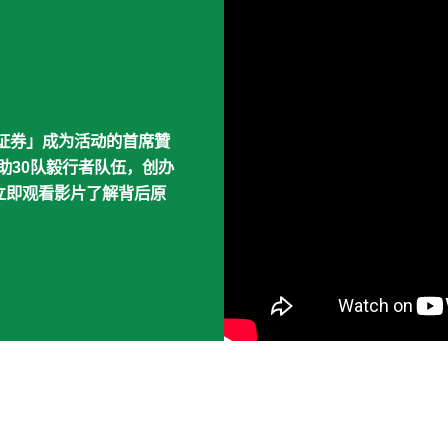
证券」成为活动的首席贊
助30队毅行者队伍，创办
立即观看影片了解背后原