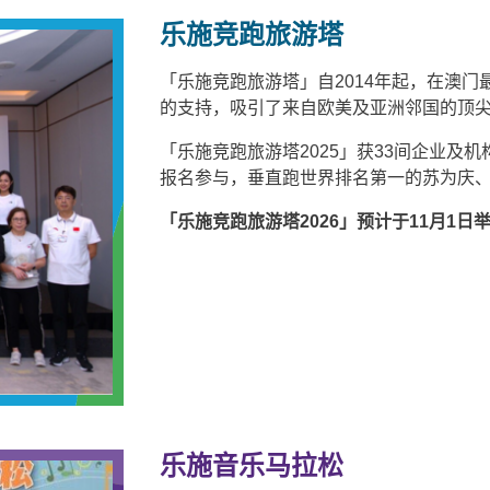
乐施竞跑旅游塔
「乐施竞跑旅游塔」自2014年起，在澳
的支持，吸引了来自欧美及亚洲邻国的顶
「乐施竞跑旅游塔2025」获33间企业及机
报名参与，垂直跑世界排名第一的苏为庆
「乐施竞跑旅游塔2026」预计于11月1日
乐施音乐马拉松