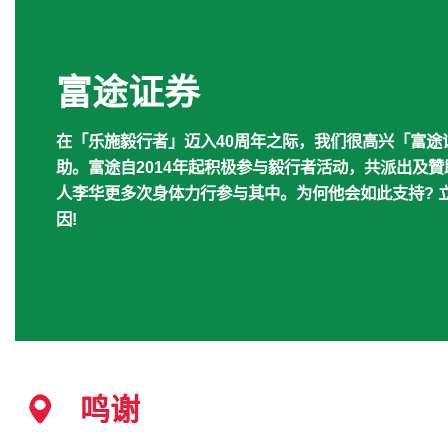
富途证券
在「乐施毅行者」迈入40周年之际，我们很高兴「富途
助。富途自2014年起积极参与毅行者活动，共派出及贊
人李华更多次身体力行参与其中。为何他会如此支持? 
因!
鸣谢