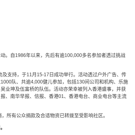
自1986年以来，先后有逾100,000多名参加者透过挑战
助及支持，于11月15-17日成功举行。活动透过户外广告、传
00队、共逾4,000健儿参加，包括130间公司和机构、乐施
」吴业坤及伍富桥的队伍。活动亦荣幸被列入香港盛事，并获
日报、南华早报、信报、香港01、香港电台、商业电台等主流
取消，所有公众捐款及合适物资已转拨至受影响社区。
行。