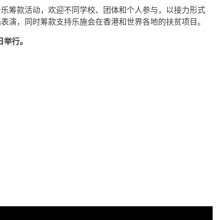
音乐筹款活动，欢迎不同学校、团体和个人参与，以接力形式
唱表演，同时筹款支持乐施会在香港和世界各地的扶贫项目。
2日举行。