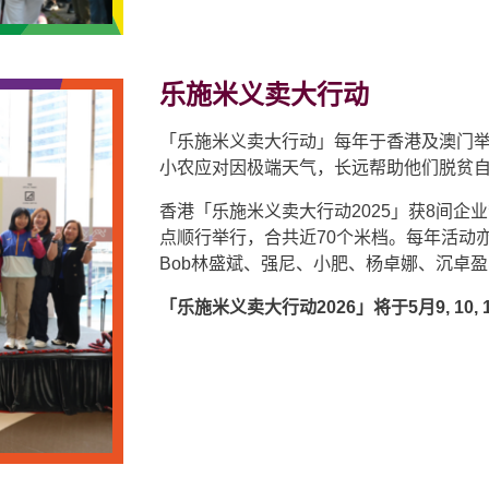
乐施米义卖大行动
「乐施米义卖大行动」每年于香港及澳门
小农应对因极端天气，长远帮助他们脱贫
香港「乐施米义卖大行动2025」获8间企业
点顺行举行，合共近70个米档。每年活动
Bob林盛斌、强尼、小肥、杨卓娜、沉卓
「乐施米义卖大行动2026」将于5月9, 10, 1