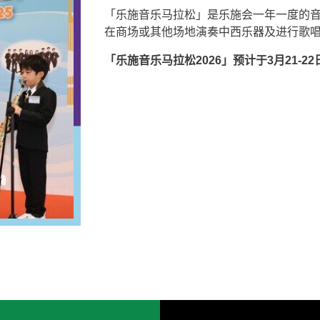
「乐施音乐马拉松」是乐施会一年一度的
在商场或其他场地演奏中西乐器及进行歌
「乐施音乐马拉松2026」预计于3月21-2