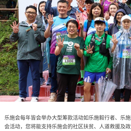
乐施会每年皆会举办大型筹款活动如乐施毅行者、乐施
会活动，您将能支持乐施会的社区扶贫、人道救援及政