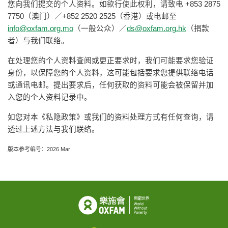
您向我们提交的个人资料。如欲行使此权利，请致电 +853 2875
7750（澳门）／+852 2520 2525（香港）或电邮至
info@oxfam.org.mo
（一般公众）／
ds@oxfam.org.hk
（捐款
者）与我们联络。
在处理您的个人资料查阅或更正要求时，我们可能要求您验证
身份，以保障您的个人资料，这可能包括要求您提供联络电话
或通讯电邮。提出要求后，任何获取的资料可能会被保留并加
入您的个人资料记录中。
如您对本《私隐政策》或我们的资料处理方式有任何查询，请
透过上述方法与我们联络。
版本参考编号：2026 Mar