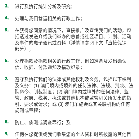
进行及执行统计分析及研究；
处理与我们营运相关的行政工作；
在获得您同意的情况下，直接推广及宣传我们的活动，包
括透过发送介绍我们举办的慈善或社区项目、计划、活动
及事件的电子通讯或资料（详情请参阅下文「直接促销」
部分）；
处理捐款及捐款相关的行政工作，例如准备及发出确认
信、收据、付款通知及捐款纪录；
遵守及执行我们的法律或其他权利及义务，包括以下权利
及义务：(1) 澳门境内或境外的任何法律、法规、判决、法
院命令、制裁制度；(2) 澳门境内或境外的任何法律、监
管、政府、税务、执法或其他机构或监管机关所发出的指
引、要求或请求；或 (3) 澳门乐施会或其关联机构的任何
规则或章程；
防止、侦测或调查罪行；及
任何在您提供或我们收集您的个人资料时所披露的其他目