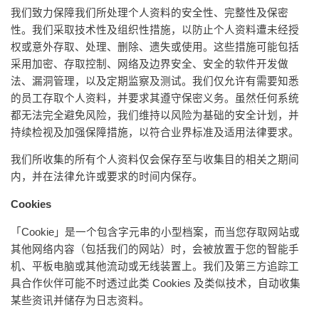
我们致力保障我们所处理个人资料的安全性、完整性及保密
性。我们采取技术性及组织性措施，以防止个人资料遭未经授
权或意外存取、处理、删除、遗失或使用。这些措施可能包括
采用加密、存取控制、网络及边界安全、安全的软件开发做
法、漏洞管理，以及定期监察及测试。我们仅允许有需要知悉
的员工存取个人资料，并要求其遵守保密义务。虽然任何系统
都无法完全避免风险，我们维持以风险为基础的安全计划，并
持续检视及加强保障措施，以符合业界标准及适用法律要求。
我们所收集的所有个人资料仅会保存至与收集目的相关之期间
内，并在法律允许或要求的时间内保存。
Cookies
「Cookie」是一个包含字元串的小型档案，而当您存取网站或
其他网络内容（包括我们的网站）时，会被放置于您的智能手
机、平板电脑或其他流动或无线装置上。我们及第三方追踪工
具合作伙伴可能不时透过此类 Cookies 及类似技术，自动收集
某些资讯并储存为日志资料。