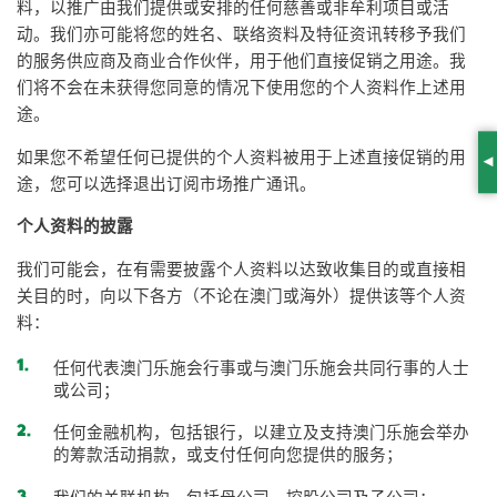
料，以推广由我们提供或安排的任何慈善或非牟利项目或活
动。我们亦可能将您的姓名、联络资料及特征资讯转移予我们
的服务供应商及商业合作伙伴，用于他们直接促销之用途。我
们将不会在未获得您同意的情况下使用您的个人资料作上述用
途。
如果您不希望任何已提供的个人资料被用于上述直接促销的用
S
途，您可以选择退出订阅市场推广通讯。
个人资料的披露
我们可能会，在有需要披露个人资料以达致收集目的或直接相
关目的时，向以下各方（不论在澳门或海外）提供该等个人资
料：
任何代表澳门乐施会行事或与澳门乐施会共同行事的人士
或公司；
任何金融机构，包括银行，以建立及支持澳门乐施会举办
的筹款活动捐款，或支付任何向您提供的服务；