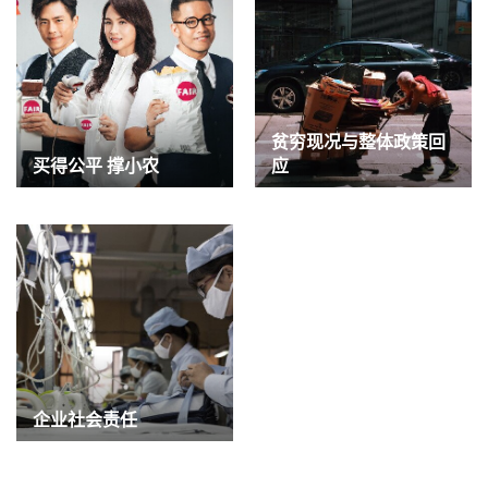
贫穷现况与整体政策回
买得公平 撑小农
应
企业社会责任