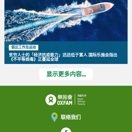
倡议工作及运动
贫穷人士的「经济抗疫能力」远远低于富人 国际乐施会指出
《不平等病毒》正蔓延全球
显示更多内容...
联络我们