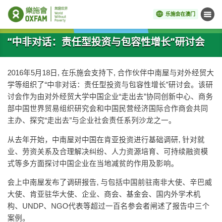
乐施会在澳门
菜单
开始主要内容
“中非对话：责任型投资与包容性增长”研讨会
2016年5月18日, 在乐施会支持下, 合作伙伴中南屋与对外经贸大
学等组织了“中非对话：责任型投资与包容性增长”研讨会。该研
讨会作为由对外经贸大学中国企业“走出去”协同创新中心、商务
部中国世界贸易组织研究会和中国民营经济国际合作商会共同
主办、探究“走出去”与企业社会责任系列沙龙之一。
从去年开始，中南屋对中国在肯亚投资进行基础调研, 针对就
业、劳资关系及合理解决纠纷、人力资源培育、可持续融资模
式等多方面探讨中国企业在当地减贫的作用及影响。
会上中南屋发布了调研报告, 与包括中国前驻南非大使、辛巴威
大使、肯亚驻华大使、企业、商会、基金会、国内外学术机
构、UNDP、NGO代表等超过一百名参会者闸述了报告中三个
案例。