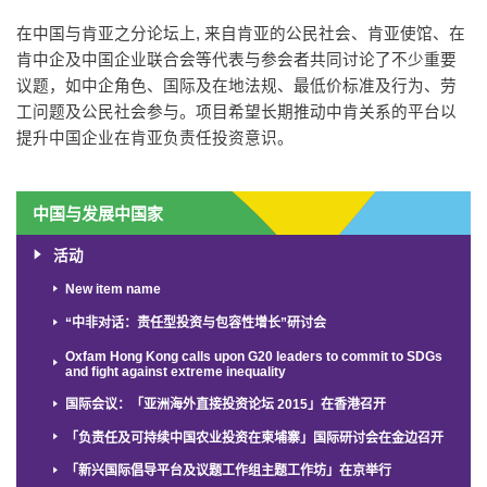
在中国与肯亚之分论坛上, 来自肯亚的公民社会、肯亚使馆、在
肯中企及中国企业联合会等代表与参会者共同讨论了不少重要
议题，如中企角色、国际及在地法规、最低价标准及行为、劳
工问题及公民社会参与。项目希望长期推动中肯关系的平台以
提升中国企业在肯亚负责任投资意识。
中国与发展中国家
活动
New item name
“中非对话：责任型投资与包容性增长”研讨会
Oxfam Hong Kong calls upon G20 leaders to commit to SDGs
and fight against extreme inequality
国际会议：「亚洲海外直接投资论坛 2015」在香港召开
「负责任及可持续中国农业投资在柬埔寨」国际研讨会在金边召开
「新兴国际倡导平台及议题工作组主题工作坊」在京举行