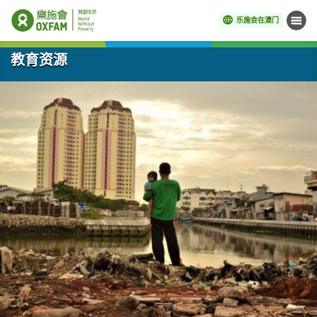
乐施会在澳门
菜单
开始主要内容
教育资源