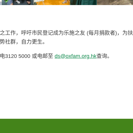
之工作，呼吁市民登记成为乐施之友 (每月捐款者)，为
势社群，自力更生。
20 5000 或电邮至
ds@oxfam.org.hk
查询。