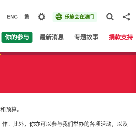
主题
ENG
繁
乐施会在澳门
打开网
分
你的参与
最新消息
专题故事
捐款支持
目和预算。
工作。此外，你亦可以参与我们举办的各项活动，以及