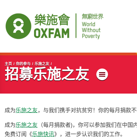
开始主要内容
主页
你的参与
乐施之友
招募乐施之友
菜单
成为
乐施之友
，与我们携手对抗贫穷！你的每月捐款不
成为
乐施之友
（每月捐款者)，你可以参加我们在中国
免费订阅《
乐施快讯
》，进一步认识我们的工作。