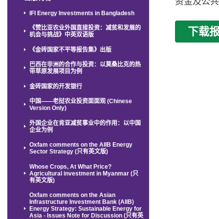
资金及公
IFI Energy Investments in Bangladesh
下载
《赞比亚农业外国直接投资：减贫和发展的
机会与挑战》中英双语版
《金砖国家不平等报告集》出版
巴西在非洲的合作与投资：以莫桑比克的热
带草原发展项目为例
金砖国家的开发银行
中国——老挝农业投资面面观 (Chinese
Version Only)
外国企业在肯亚减贫事业中的作用：以中国
企业为例
Oxfam comments on the AIIB Energy
Sector Strategy (只有英文版)
Whose Crops, At What Price?
Agricultural investment in Myanmar (只
有英文版)
Oxfam comments on the Asian
Infrastructure Investment Bank (AIIB)
Energy Strategy: Sustainable Energy for
Asia - Issues Note for Discussion (只有英