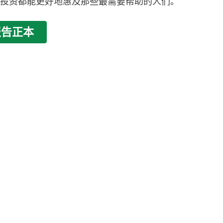
共投资都能更好地惠及那些最需要帮助的人们。
报告正本