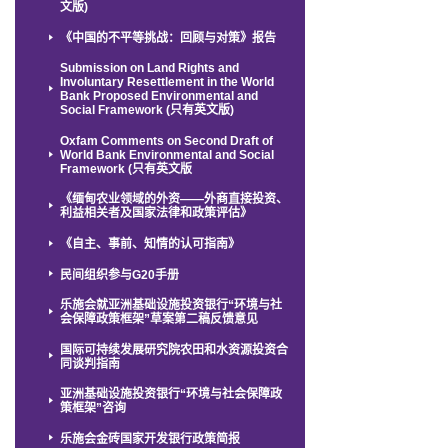
文版)
《中国的不平等挑战：回顾与对策》报告
Submission on Land Rights and
Involuntary Resettlement in the World
Bank Proposed Environmental and
Social Framework (只有英文版)
Oxfam Comments on Second Draft of
World Bank Environmental and Social
Framework (只有英文版
《缅甸农业领域的外资——外商直接投资、
利益相关者及国家法律和政策评估》
《自主、事前、知情的认可指南》
民间组织参与G20手册
乐施会就亚洲基础设施投资银行“环境与社
会保障政策框架”草案第二稿反馈意见
国际可持续发展研究院农田和水资源投资合
同谈判指南
亚洲基础设施投资银行“环境与社会保障政
策框架”咨询
乐施会金砖国家开发银行政策简报