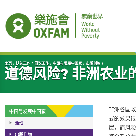
开始主要内容
主页
扶贫工作
倡议工作
中国与发展中国家
出版刊物
道德风险? 非洲农业
非洲各国
中国与发展中国家
式的效果
活动
层，而风
出版刊物