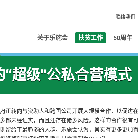
联络我们
关于乐施会
扶贫工作
50周年
的“超级”公私合营模式
政府正转向与资助人和跨国公司开展大规模合作，以促进
很多都未经证实，而且还存在诸多风险。这样的合作很有
险则留给了最脆弱的人群。乐施会认为，其实有更多更加