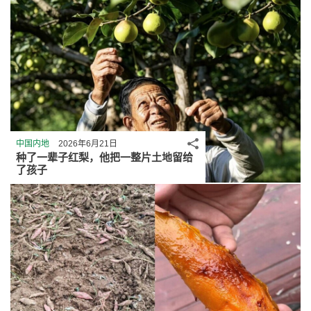
分享
中国内地
2026年6月21日
种了一辈子红梨，他把一整片土地留给
了孩子