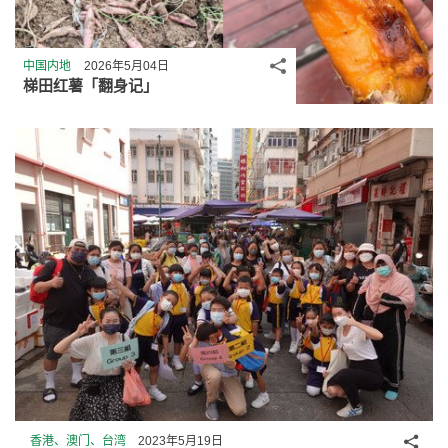
分享
中国内地
2026年5月04日
梯田红薯「翻身记」
分享
香港、澳门、台湾
2023年5月19日