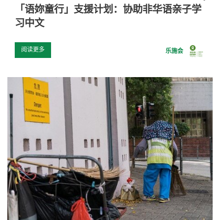
「语妳童行」支援计划：协助非华语亲子学
习中文
阅读更多
乐施会