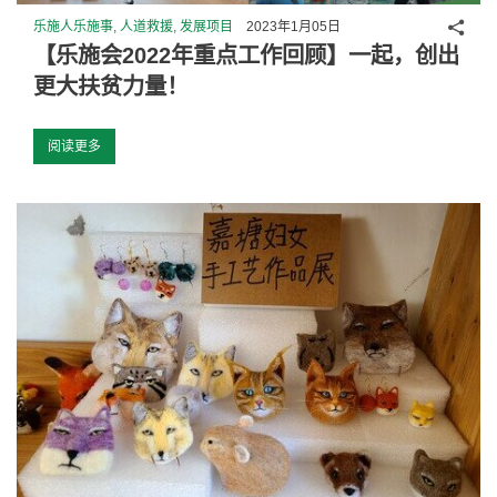
分享
乐施人乐施事, 人道救援, 发展项目
2023年1月05日
【乐施会2022年重点工作回顾】一起，创出
更大扶贫力量！
阅读更多