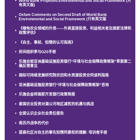
World Bank Proposed Environmental and Social Framework (只
有英文版)
Oxfam Comments on Second Draft of World Bank
Environmental and Social Framework (只有英文版
《缅甸农业领域的外资——外商直接投资、利益相关者及国家法律和
政策评估》
《自主、事前、知情的认可指南》
民间组织参与G20手册
乐施会就亚洲基础设施投资银行“环境与社会保障政策框架”草案第二
稿反馈意见
国际可持续发展研究院农田和水资源投资合同谈判指南
亚洲基础设施投资银行“环境与社会保障政策框架”咨询
乐施会金砖国家开发银行政策简报
泰国农业投资对湄公河地区减贫的机遇与挑战
全面认识企业社会责任报告
南苏丹战争的代价
提高社区对自主的事先知情同意权的理解: 培训者手册