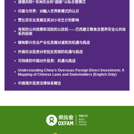
道德风险? 非洲农业的“超级”公私合营模式
印度与世界：对融入世界新模式的认识
赞比亚农业发展及其对小农生计的影响
有效的公共政策和活跃的公民权——巴西建立粮食及营养安全公共体
系的经验
缅甸新兴农业产业化发展对减贫的机遇与挑战
外国农业投资对老挝反贫困的机遇与挑战
可持续的中国对外投资：机遇与挑战
Understanding China’s Overseas Foreign Direct Investment: A
Mapping of Chinese Laws and Stakeholders (English Only)
中国境外投资法律体系概论