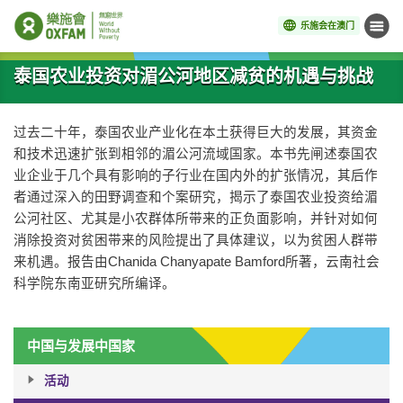
乐施会在澳门
菜单
开始主要内容
泰国农业投资对湄公河地区减贫的机遇与挑战
过去二十年，泰国农业产业化在本土获得巨大的发展，其资金
和技术迅速扩张到相邻的湄公河流域国家。本书先闸述泰国农
业企业于几个具有影响的子行业在国内外的扩张情况，其后作
者通过深入的田野调查和个案研究，揭示了泰国农业投资给湄
公河社区、尤其是小农群体所带来的正负面影响，并针对如何
消除投资对贫困带来的风险提出了具体建议，以为贫困人群带
来机遇。报告由Chanida Chanyapate Bamford所著，云南社会
科学院东南亚研究所编译。
中国与发展中国家
活动