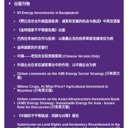
出版刊物
IFI Energy Investments in Bangladesh
《赞比亚农业外国直接投资：减贫和发展的机会与挑战》中英双语版
《金砖国家不平等报告集》出版
巴西在非洲的合作与投资：以莫桑比克的热带草原发展项目为例
金砖国家的开发银行
中国——老挝农业投资面面观 (Chinese Version Only)
外国企业在肯亚减贫事业中的作用：以中国企业为例
Oxfam comments on the AIIB Energy Sector Strategy (只有英文
版)
Whose Crops, At What Price? Agricultural investment in
Myanmar (只有英文版)
Oxfam comments on the Asian Infrastructure Investment Bank
(AIIB) Energy Strategy: Sustainable Energy for Asia - Issues
Note for Discussion (只有英文版)
《中国的不平等挑战：回顾与对策》报告
Submission on Land Rights and Involuntary Resettlement in the