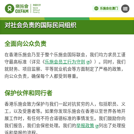
乐施会在澳门
菜单
开始主要内容
对社会负责的国际民间组织
全面向公众负责
在香港乐施会乃至于整个乐施会国际联会，我们均力求员工谨
守最高标准（详见《
乐施会员工行为守则
》）。同时，我们
就财务、项目监察、平等就业机会等方面制定了严格的政策，
向公众负责，确保每个人都受到尊重。
保护伙伴和同行者
香港乐施会致力保护与我们一起对抗贫穷的人，包括职员、义
工，以及受惠者等。如果你发现乐施会在香港以至世界各地开
展工作时，有任何不符合道德标准的事情发生。我们鼓励你向
我们报告，我们会保密处理。我们的
举报政策
列出了处理投
诉和举报的流程。