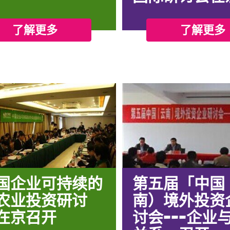
了解更多
了解更多
国企业可持续的
第五届「中国
农业投资研讨
南）境外投资
在京召开
讨会---企业