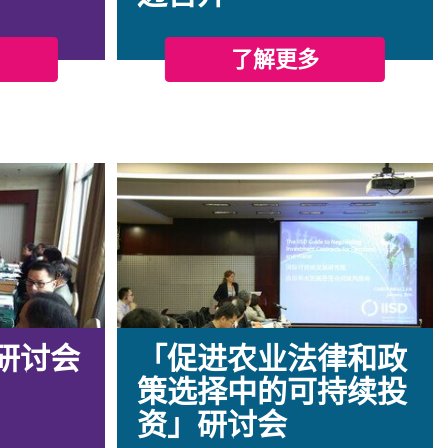
了解更多
研讨会
「促进农业法律和政
策选择中的可持续投
资」研讨会