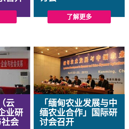
了解更多
（云
「缅甸农业发展与中
企业研
缅农业合作」国际研
与社会
讨会召开