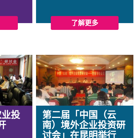
了解更多
农业投
第二届「中国（云
开
南）境外企业投资研
讨会」在昆明举行