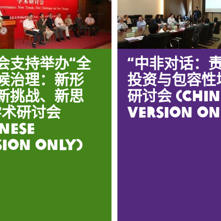
会支持举办“全
“中非对话：
候治理：新形
投资与包容性
新挑战、新思
研讨会 (Chin
学术研讨会
Version On
inese
sion Only)