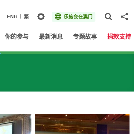
主题
ENG
繁
乐施会在澳门
打开网
分
你的参与
最新消息
专题故事
捐款支持