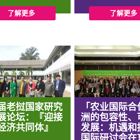
了解更多
了解更多
届老挝国家研究
「农业国际合
展论坛：『迎接
洲的包容性、
经济共同体』
发展：机遇和
国际研讨会在