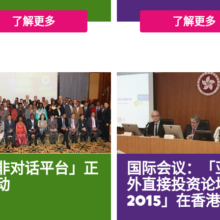
了解更多
了解更多
非对话平台」正
国际会议：「
动
外直接投资论
2015」在香