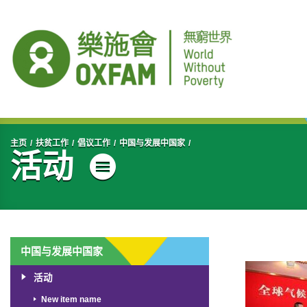
开始主要内容
主页
扶贫工作
倡议工作
中国与发展中国家
活动
菜单
中国与发展中国家
活动
New item name