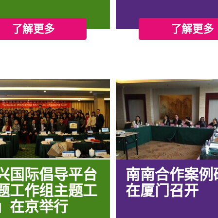
了解更多
了解更多
兴国际倡导平台
南南合作案例
题工作组主题工
在厦门召开
」在京举行