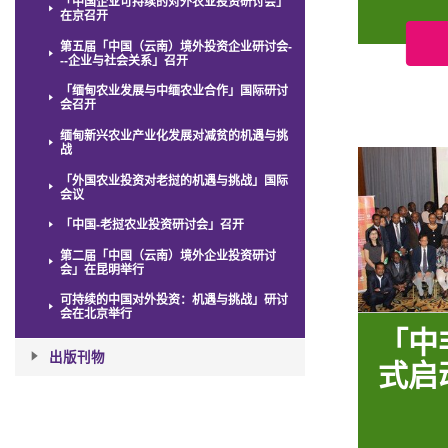
「中国企业可持续的对外农业投资研讨会」
在京召开
第五届「中国（云南）境外投资企业研讨会-
--企业与社会关系」召开
「缅甸农业发展与中缅农业合作」国际研讨
会召开
缅甸新兴农业产业化发展对减贫的机遇与挑
战
「外国农业投资对老挝的机遇与挑战」国际
会议
「中国-老挝农业投资研讨会」召开
第二届「中国（云南）境外企业投资研讨
会」在昆明举行
可持续的中国对外投资：机遇与挑战」研讨
会在北京举行
「中
出版刊物
式启