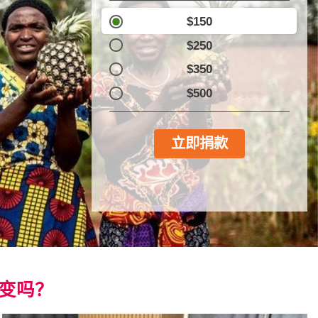
$150
$250
$350
$500
立即捐款
变吗？