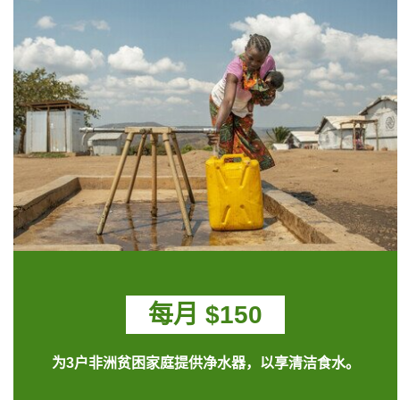
每月 $150
为3户非洲贫困家庭提供净水器，以享清洁食水。