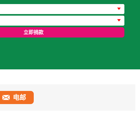
立即捐款
电邮