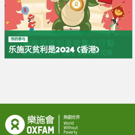
你的参与
乐施灭贫利是2024 (香港)