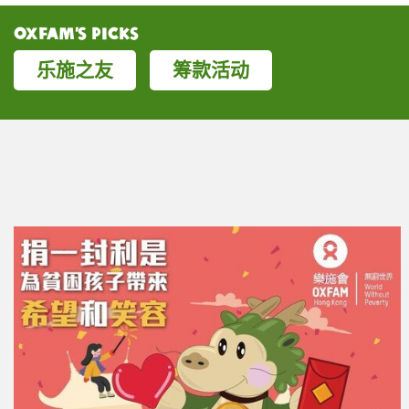
Oxfam’s Picks
乐施之友
筹款活动