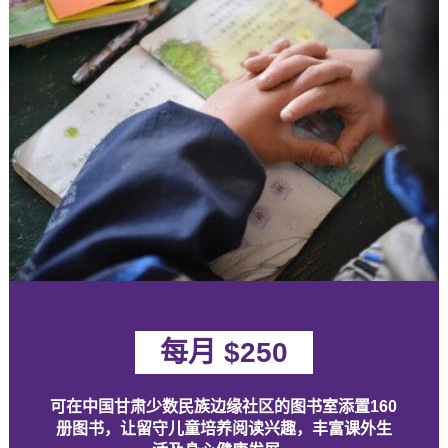
每月 $250
可在中国甘肃少数民族边缘社区的图书室添置160
册图书，让留守儿童培养阅读兴趣，丰富课外生