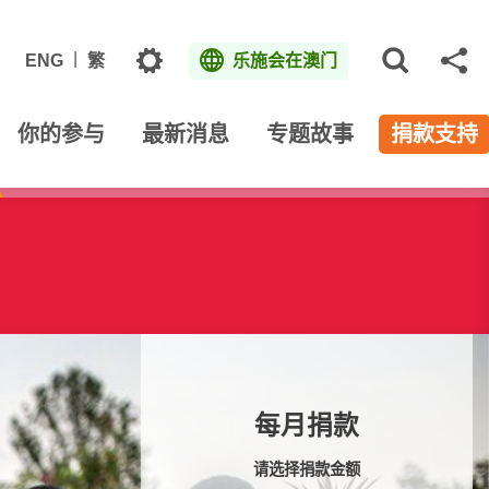
主题
ENG
繁
乐施会在澳门
打开网
分
你的参与
最新消息
专题故事
捐款支持
每月捐款
请选择捐款金额