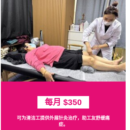
每月 $350
可为清洁工提供外展针灸治疗，助工友舒缓痛
症。