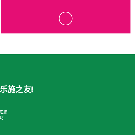
tick
乐施之友!
汇报
坊