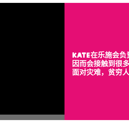
Kate在乐施会
因而会接触到很
面对灾难，贫穷