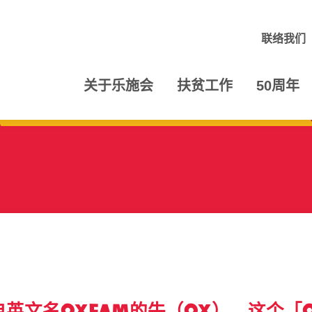
联络我们
关于乐施会
扶贫工作
50周年
文名Oxfam的牛（Ox）。这个「Ox