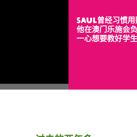
Saul曾经习惯
他在澳门乐施会
一心想要教好学生