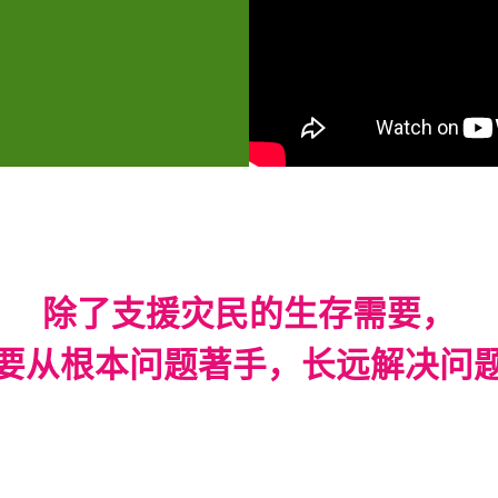
除了支援灾民的生存需要，
要从根本问题著手，长远解决问