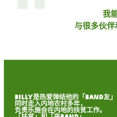
我
与很多伙伴
Billy是热爱弹结他的「Band友
同时走入内地农村多年，
负责乐施会在内地的扶贫工作。
「扶贫」和「夹Band」，