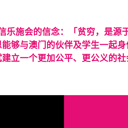
信乐施会的信念：「贫穷，是源
恩能够与澳门的伙伴及学生一起身
试建立一个更加公平、更公义的社