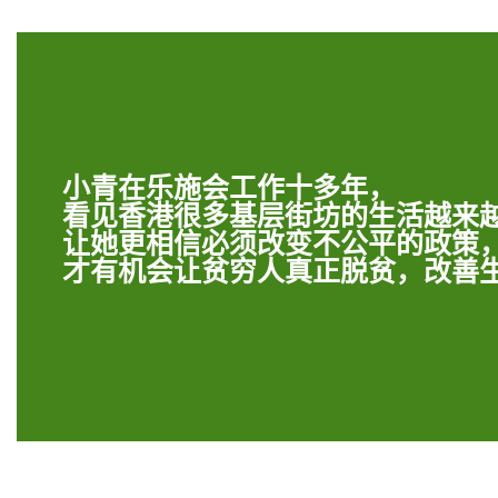
小青在乐施会工作十多年，
看见香港很多基层街坊的生活越来
让她更相信必须改变不公平的政策
才有机会让贫穷人真正脱贫，改善