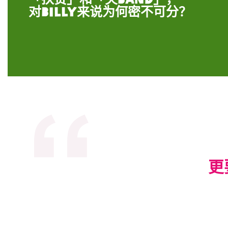
对Billy来说为何密不可分？
更