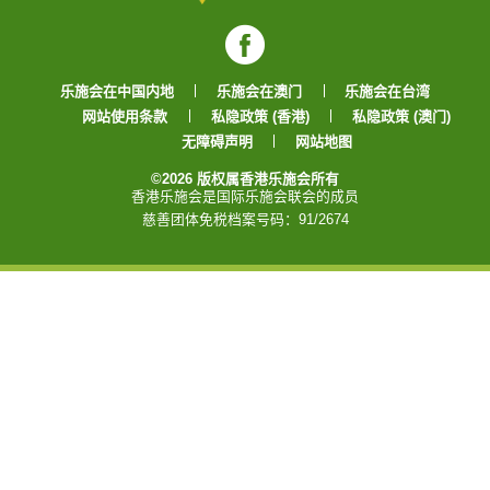
Facebook
乐施会在中国内地
乐施会在澳门
乐施会在台湾
网站使用条款
私隐政策 (香港)
私隐政策 (澳门)
无障碍声明
网站地图
©2026 版权属香港乐施会所有
香港乐施会是国际乐施会联会的成员
慈善团体免税档案号码：91/2674