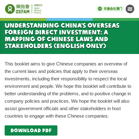
乐施会在澳门
菜单
开始主要内容
Understanding China’s Overseas
Foreign Direct Investment: A
Mapping of Chinese Laws and
Stakeholders (English Only)
This booklet aims to give Chinese companies an overview of
the current laws and policies that apply to their overseas
investments, including their responsibility to respect the local
environment and people. We hope this booklet will contribute to
better understanding of the problems, and to positive change in
company policies and practices. We hope the booklet will also
assist government officials and other stakeholders in host
countries to engage with these Chinese companies.
download pdf