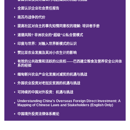
全面认识企业社会责任报告
南苏丹战争的代价
提高社区对自主的事先知情同意权的理解: 培训者手册
道德风险? 非洲农业的“超级”公私合营模式
印度与世界：对融入世界新模式的认识
赞比亚农业发展及其对小农生计的影响
有效的公共政策和活跃的公民权——巴西建立粮食及营养安全公共体
系的经验
缅甸新兴农业产业化发展对减贫的机遇与挑战
外国农业投资对老挝反贫困的机遇与挑战
可持续的中国对外投资：机遇与挑战
Understanding China’s Overseas Foreign Direct Investment: A
Mapping of Chinese Laws and Stakeholders (English Only)
中国境外投资法律体系概论