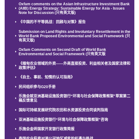
Oxfam comments on the Asian Infrastructure Investment Bank
(AIIB) Energy Strategy: Sustainable Energy for Asia - Issues
Note for Discussion (只有英文版)
《中国的不平等挑战：回顾与对策》报告
Submission on Land Rights and Involuntary Resettlement in the
World Bank Proposed Environmental and Social Framework (只
有英文版)
Oxfam Comments on Second Draft of World Bank
Environmental and Social Framework (只有英文版
《缅甸农业领域的外资——外商直接投资、利益相关者及国家法律和
政策评估》
《自主、事前、知情的认可指南》
民间组织参与G20手册
乐施会就亚洲基础设施投资银行“环境与社会保障政策框架”草案第二
稿反馈意见
国际可持续发展研究院农田和水资源投资合同谈判指南
亚洲基础设施投资银行“环境与社会保障政策框架”咨询
乐施会金砖国家开发银行政策简报
泰国农业投资对湄公河地区减贫的机遇与挑战