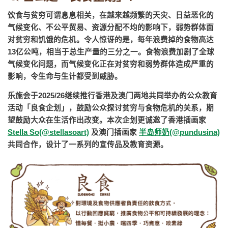
饮食与贫穷可谓息息相关，在越来越频繁的天灾、日益恶化的
气候变化、不公平贸易、资源分配不均的影响下，弱势群体面
对贫穷和饥饿的危机。令人惊讶的是，每年浪费掉的食物高达
13亿公吨，相当于总生产量的三分之一。食物浪费加剧了全球
气候变化问题，而气候变化正在对贫穷和弱势群体造成严重的
影响，令生命与生计都受到威胁。
乐施会于2025/26继续推行香港及澳门两地共同举办的公众教育
活动「良食企划」，鼓励公众探讨贫穷与食物危机的关系，期
望鼓励大众在生活作出改变。本次企划更诚邀了香港插画家
Stella So
(@stellasoart)
及澳门插画家
半岛师奶
(@pundusina)
共同合作，设计了一系列的宣传品及教育资源。