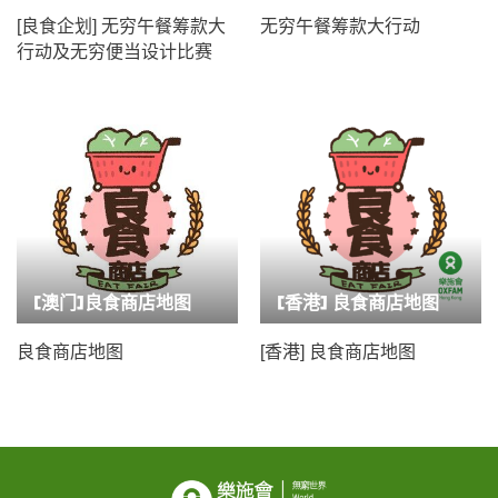
[良食企划] 无穷午餐筹款大
无穷午餐筹款大行动
行动及无穷便当设计比赛
[澳门]良食商店地图
[香港] 良食商店地图
良食商店地图
[香港] 良食商店地图