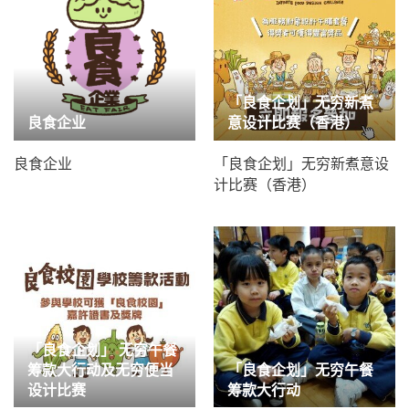
「良食企划」无穷新煮
良食企业
意设计比赛（香港）
良食企业
「良食企划」无穷新煮意设
计比赛（香港）
「良食企划」 无穷午餐
筹款大行动及无穷便当
「良食企划」无穷午餐
设计比赛
筹款大行动