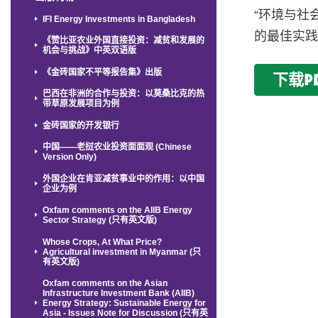
“环境与社
IFI Energy Investments in Bangladesh
的最佳实
《赞比亚农业外国直接投资：减贫和发展的
机会与挑战》中英双语版
《金砖国家不平等报告集》出版
下载P
巴西在非洲的合作与投资：以莫桑比克的热
带草原发展项目为例
金砖国家的开发银行
中国——老挝农业投资面面观 (Chinese
Version Only)
外国企业在肯亚减贫事业中的作用：以中国
企业为例
Oxfam comments on the AIIB Energy
Sector Strategy (只有英文版)
Whose Crops, At What Price?
Agricultural investment in Myanmar (只
有英文版)
Oxfam comments on the Asian
Infrastructure Investment Bank (AIIB)
Energy Strategy: Sustainable Energy for
Asia - Issues Note for Discussion (只有英