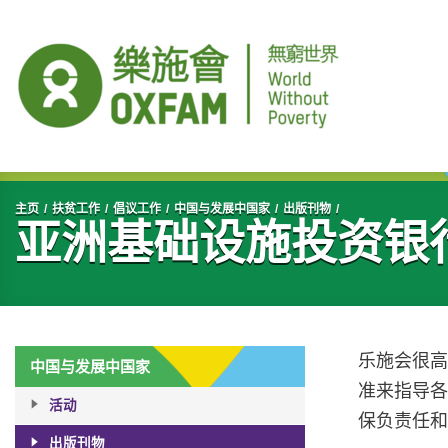
开始主要内容
主页
扶贫工作
倡议工作
中国与发展中国家
出版刊物
亚洲基础设施投资银
乐施会很高
中国与发展中国家
准来指导
活动
保负责任
出版刊物