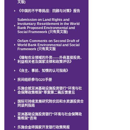
文版)
《中国的不平等挑战：回顾与对策》报告
Submission on Land Rights and
Involuntary Resettlement in the World
Bank Proposed Environmental and
Social Framework (只有英文版)
Oxfam Comments on Second Draft of
World Bank Environmental and Social
Framework (只有英文版
《缅甸农业领域的外资——外商直接投资、
利益相关者及国家法律和政策评估》
《自主、事前、知情的认可指南》
民间组织参与G20手册
乐施会就亚洲基础设施投资银行“环境与社
会保障政策框架”草案第二稿反馈意见
国际可持续发展研究院农田和水资源投资合
同谈判指南
亚洲基础设施投资银行“环境与社会保障政
策框架”咨询
乐施会金砖国家开发银行政策简报