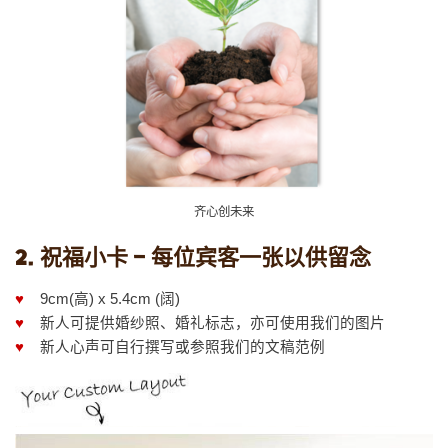
齐心创未来
2. 祝福小卡 – 每位宾客一张以供留念
♥
9cm(高) x 5.4cm (阔)
♥
新人可提供婚纱照、婚礼标志，亦可使用我们的图片
♥
新人心声可自行撰写或参照我们的文稿范例