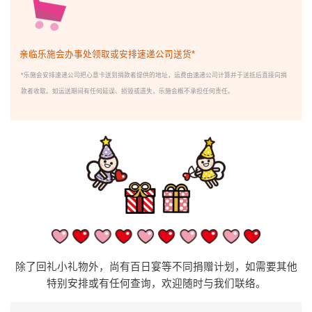
亲临乐施会办事处领取或安排速递公司送货*
*乐施会安排速递公司把心意卡送到捐款者提供的地址，运费由速递公司计算并于送抵后直接向捐
款者收取。如运送期间有任何延误、损毁或遗失，乐施会概不承担任何责任。
除了回礼小礼物外，尚有
百日宴
等不同捐赠计划，如需要其他
特别安排或有任何查询，欢迎随时与我们联络。