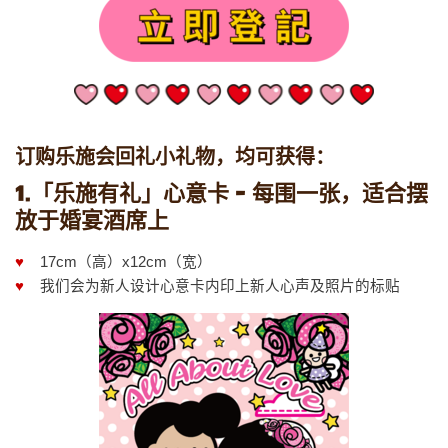
订购乐施会回礼小礼物，均可获得：
1.「乐施有礼」心意卡 - 每围一张，适合摆
放于婚宴酒席上
♥
17cm（高）x12cm（宽）
♥
我们会为新人设计心意卡内印上新人心声及照片的标贴