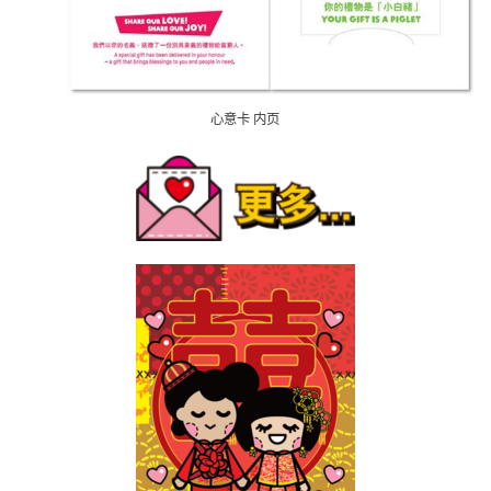
心意卡 内页