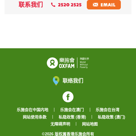
联系我们
2520 2525
EMAIL
联络我们
Facebook
乐施会在中国内地
乐施会在澳门
乐施会在台湾
网站使用条款
私隐政策 (香港)
私隐政策 (澳门)
无障碍声明
网站地图
©2026 版权属香港乐施会所有