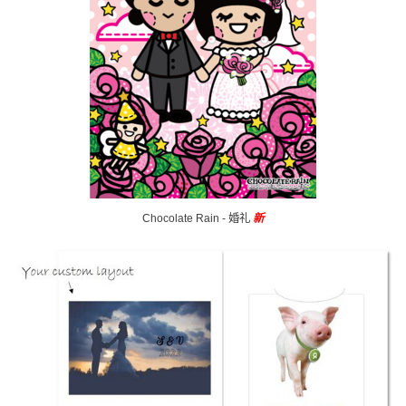
Chocolate Rain - 婚礼
新