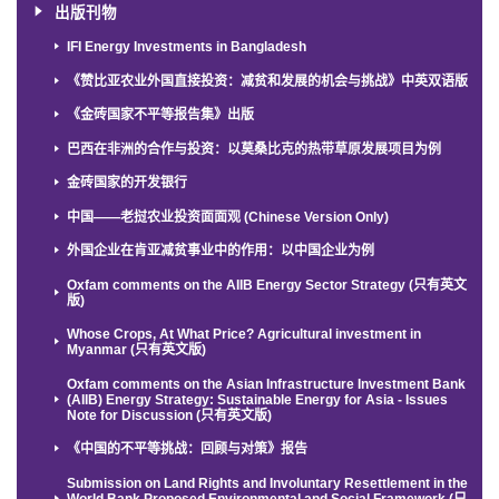
出版刊物
IFI Energy Investments in Bangladesh
《赞比亚农业外国直接投资：减贫和发展的机会与挑战》中英双语版
《金砖国家不平等报告集》出版
巴西在非洲的合作与投资：以莫桑比克的热带草原发展项目为例
金砖国家的开发银行
中国——老挝农业投资面面观 (Chinese Version Only)
外国企业在肯亚减贫事业中的作用：以中国企业为例
Oxfam comments on the AIIB Energy Sector Strategy (只有英文
版)
Whose Crops, At What Price? Agricultural investment in
Myanmar (只有英文版)
Oxfam comments on the Asian Infrastructure Investment Bank
(AIIB) Energy Strategy: Sustainable Energy for Asia - Issues
Note for Discussion (只有英文版)
《中国的不平等挑战：回顾与对策》报告
Submission on Land Rights and Involuntary Resettlement in the
World Bank Proposed Environmental and Social Framework (只