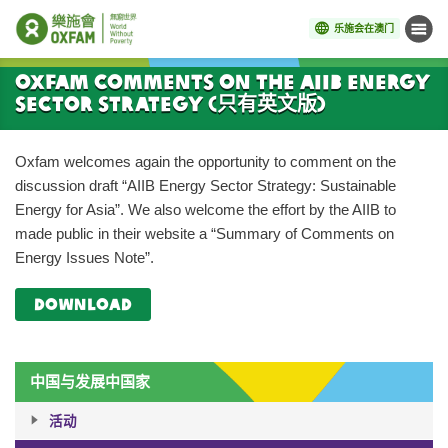
乐施会在澳门
菜单
开始主要内容
Oxfam comments on the AIIB Energy
Sector Strategy (只有英文版)
Oxfam welcomes again the opportunity to comment on the
discussion draft “AIIB Energy Sector Strategy: Sustainable
Energy for Asia”. We also welcome the effort by the AIIB to
made public in their website a “Summary of Comments on
Energy Issues Note”.
download
中国与发展中国家
活动