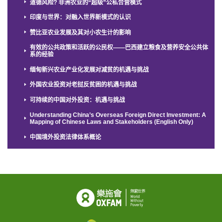
道德风险? 非洲农业的“超级”公私合营模式
印度与世界：对融入世界新模式的认识
赞比亚农业发展及其对小农生计的影响
有效的公共政策和活跃的公民权——巴西建立粮食及营养安全公共体
系的经验
缅甸新兴农业产业化发展对减贫的机遇与挑战
外国农业投资对老挝反贫困的机遇与挑战
可持续的中国对外投资：机遇与挑战
Understanding China’s Overseas Foreign Direct Investment: A
Mapping of Chinese Laws and Stakeholders (English Only)
中国境外投资法律体系概论