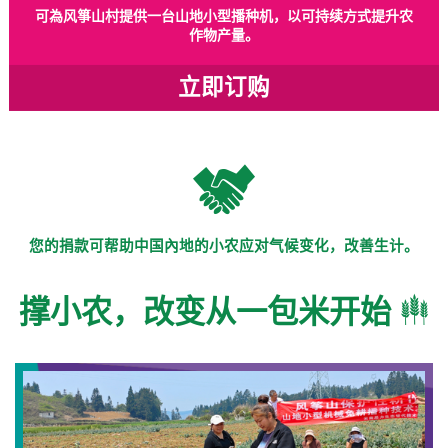
可為风箏山村提供一台山地小型播种机，以可持续方式提升农
作物产量。
立即订购
您的捐款可帮助中国內地的小农应对气候变化，改善生计。
撑小农，改变从一包米开始