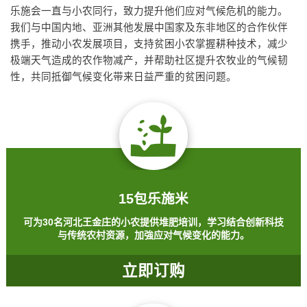
乐施会一直与小农同行，致力提升他们应对气候危机的能力。
我们与中国内地、亚洲其他发展中国家及东非地区的合作伙伴
携手，推动小农发展项目，支持贫困小农掌握耕种技术，减少
极端天气造成的农作物减产，并帮助社区提升农牧业的气候韧
性，共同抵御气候变化带来日益严重的贫困问题。
15包乐施米
可为30名河北王金庄的小农提供堆肥培训，学习结合创新科技
与传统农村资源，加強应对气候变化的能力。
立即订购