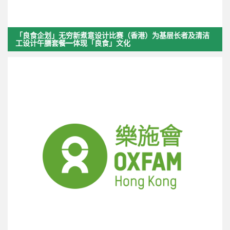
「良食企划」无穷新煮意设计比赛（香港）为基层长者及清洁
工设计午膳套餐—体现「良食」文化