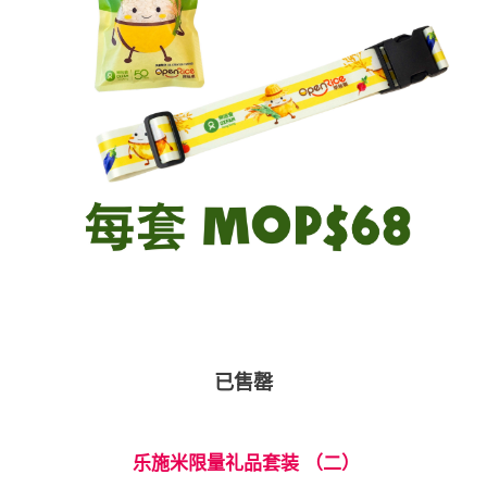
已售罄
乐施米限量礼品套装 （二）