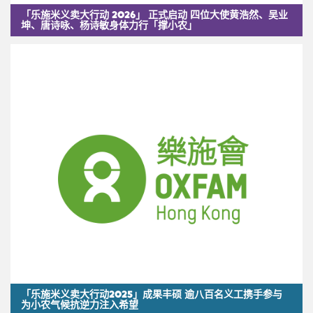
「乐施米义卖大行动 2026」 正式启动 四位大使黄浩然、吴业
坤、唐诗咏、杨诗敏身体力行「撑小农」
「乐施米义卖大行动2025」成果丰硕 逾八百名义工携手参与
为小农气候抗逆力注入希望