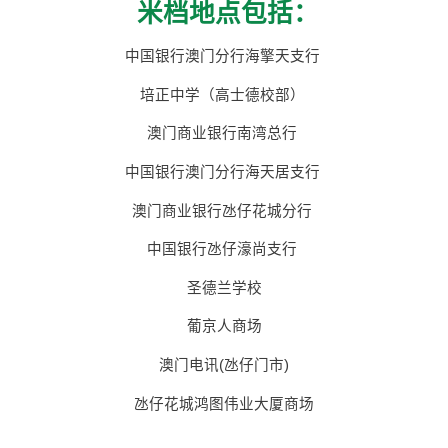
米档地点包括：
中国银行澳门分行海擎天支行
培正中学（高士德校部）
澳门商业银行南湾总行
中国银行澳门分行海天居支行
澳门商业银行氹仔花城分行
中国银行氹仔濠尚支行
圣德兰学校
葡京人商场
澳门电讯(氹仔门市)
氹仔花城鸿图伟业大厦商场