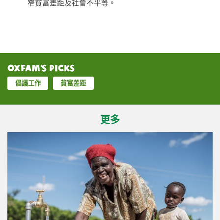
窄貧富差距及社會不平等。
Oxfam’s Picks
倡議工作
貧富差距
更多