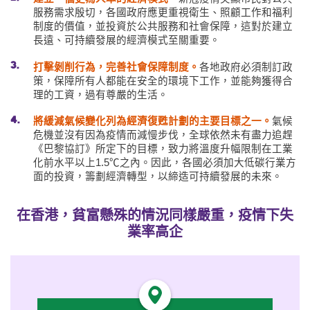
服務需求殷切，各國政府應更重視衛生、照顧工作和福利
制度的價值，並投資於公共服務和社會保障，這對於建立
長遠、可持續發展的經濟模式至關重要。
打擊剝削行為，完善社會保障制度。
各地政府必須制訂政
策，保障所有人都能在安全的環境下工作，並能夠獲得合
理的工資，過有尊嚴的生活。
將緩減氣候變化列為經濟復甦計劃的主要目標之一。
氣候
危機並沒有因為疫情而減慢步伐，全球依然未有盡力追趕
《巴黎協訂》所定下的目標，致力將溫度升幅限制在工業
化前水平以上1.5℃之內。因此，各國必須加大低碳行業方
面的投資，籌劃經濟轉型，以締造可持續發展的未來。
在香港，貧富懸殊的情況同樣嚴重，疫情下失
業率高企