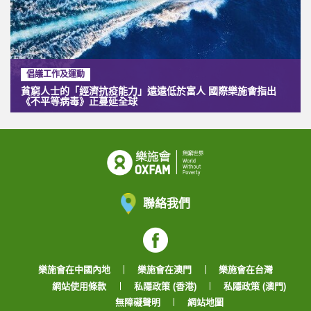
倡議工作及運動
貧窮人士的「經濟抗疫能力」遠遠低於富人 國際樂施會指出
《不平等病毒》正蔓延全球
聯絡我們
Facebook
樂施會在中國內地
樂施會在澳門
樂施會在台灣
網站使用條款
私隱政策 (香港)
私隱政策 (澳門)
無障礙聲明
網站地圖