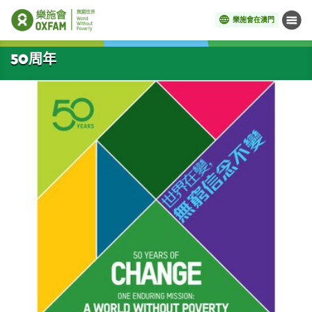
樂施會在澳門
目錄
開始主要內容
50周年