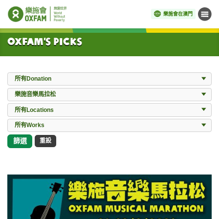
樂施會在澳門
目錄
開始主要內容
Oxfam’s Picks
Donation
所有Donation
Events
樂施音樂馬拉松
Locations
所有Locations
所有Works
所有Works
篩選
重設