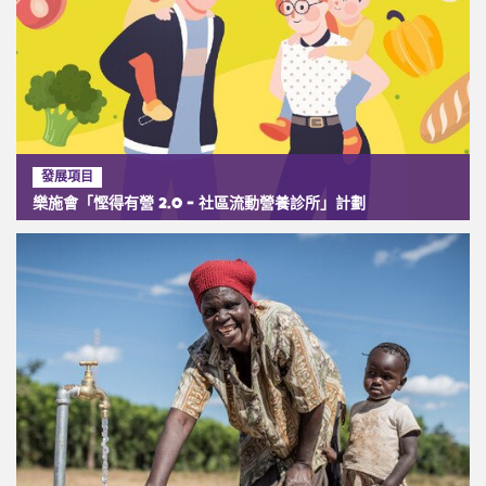
發展項目
樂施會「慳得有營 2.0 - 社區流動營養診所」計劃