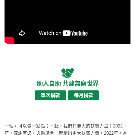
助人自助 共建無窮世界
單次捐款
每月捐款
一個，可以做一點點；一起，我們有更大的扶貧力量！2022
年，感謝有您，與樂施會一起創出更大扶貧力量。2022年，香