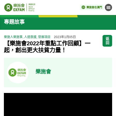
樂施會在澳門
目錄
開始主要內容
專題故事
樂施人樂施事, 人道救援, 發展項目
2023年1月05日
返
【樂施會2022年重點工作回顧】一
回
起，創出更大扶貧力量！
樂施會