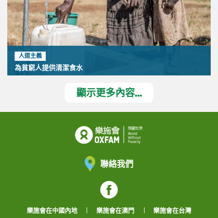
人道主義
為貧窮人提供清潔食水
顯示更多內容...
聯絡我們
Facebook
樂施會在中國內地
樂施會在澳門
樂施會在台灣