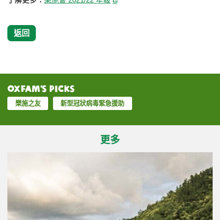
返回
Oxfam’s Picks
樂施之友
新型冠狀病毒緊急援助
更多