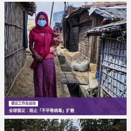
倡议工作及运动
全球倡议︰阻止「不平等病毒」扩散