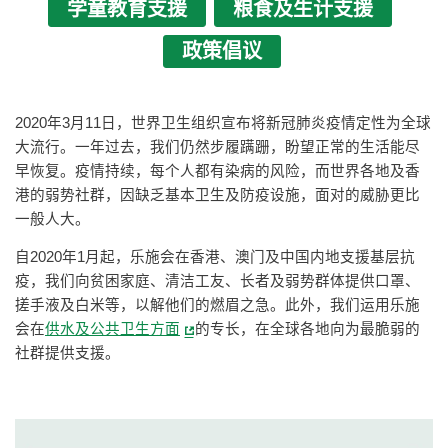
学童教育支援
粮食及生计支援
政策倡议
2020年3月11日，世界卫生组织宣布将新冠肺炎疫情定性为全球
大流行。一年过去，我们仍然步履蹒跚，盼望正常的生活能尽
早恢复。疫情持续，每个人都有染病的风险，而世界各地及香
港的弱势社群，因缺乏基本卫生及防疫设施，面对的威胁更比
一般人大。
自2020年1月起，乐施会在香港、澳门及中国内地支援基层抗
疫，我们向贫困家庭、清洁工友、长者及弱势群体提供口罩、
搓手液及白米等，以解他们的燃眉之急。此外，我们运用乐施
会在
供水及公共卫生方面
的专长，在全球各地向为最脆弱的
社群提供支援。