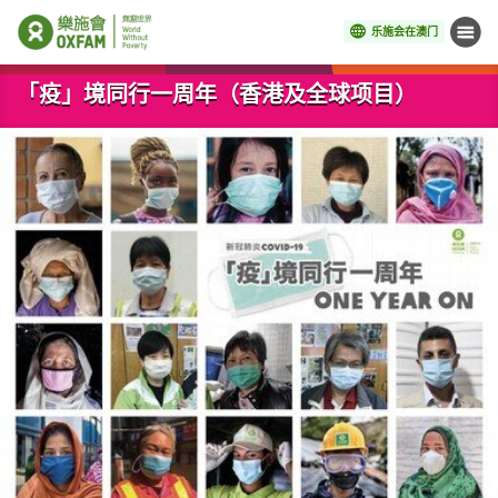
乐施会在澳门
菜单
开始主要内容
「疫」境同行一周年（香港及全球项目）