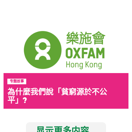
专题故事
為什麼我們說「貧窮源於不公
平」?
显示更多内容...