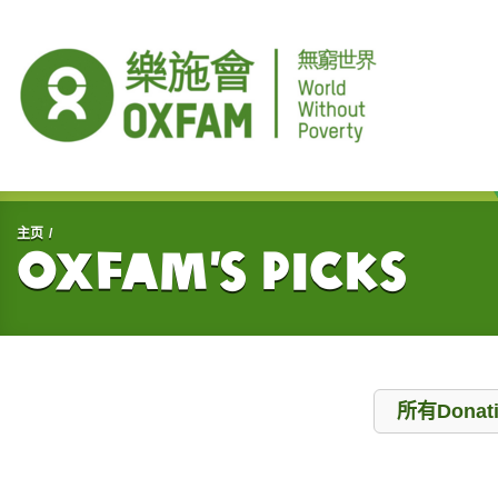
开始主要内容
主页
Oxfam’s Picks
Donation
所有Donat