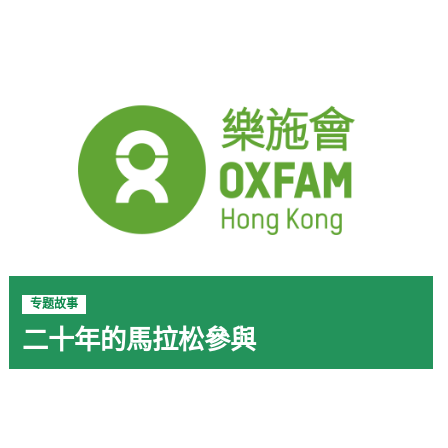
专题故事
二十年的馬拉松參與