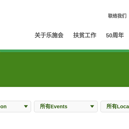
联络我们
关于乐施会
扶贫工作
50周年
Events
Locations
ion
所有Events
所有Locat