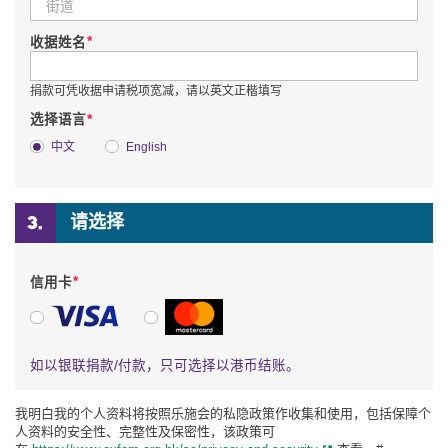
*
收据姓名
捐款可凭收据申请税项宽减，请以英文正楷填写
*
选择语言
中文
English
请选择
*
信用卡
VISA
万事达卡
如以银联捐款/付款，只可选择以港币结账。
我明白我的个人资料将按照乐施会的私隐政策作收集和使用，包括保障个
人资料的安全性、完整性及保密性，该政策可