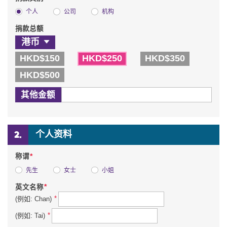
个人
公司
机构
捐款总额
HKD$150
HKD$250
HKD$350
HKD$500
其他金额
个人资料
*
称谓
先生
女士
小姐
*
英文名称
*
(例如: Chan)
*
(例如: Tai)